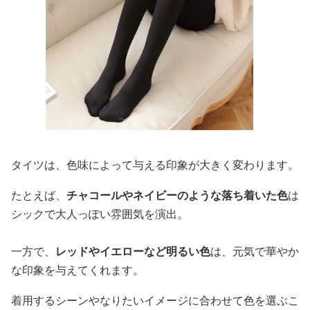
タイツは、色味によって与える印象が大きく変わります。
たとえば、
チャコールやネイビーのような落ち着いた色
は
シックで大人っぽい雰囲気を演出。
一方で、
レッドやイエローなど明るい色
は、元気で華やか
な印象を与えてくれます。
着用するシーンやなりたいイメージに合わせて色を選ぶこ