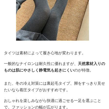
タイツは素材によって履き心地が変わります。
一般的なナイロンは耐久性に優れますが、
天然素材入りの
ものは肌にやさしく静電気も起きにくい
のが特徴。
また、冬の冷え対策には裏起毛タイプ、脚をすっきり見せ
たいなら着圧タイプがおすすめです。
おしゃれを楽しみながら快適に過ごせる一足を選ぶこと
で、ファッションの幅が広がります。