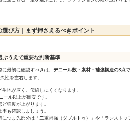
の選び方｜まず押さえるべきポイント
選ぶうえで重要な判断基準
際に最初に確認すべきは、
デニール数・素材・補強構造の3点
耐久性を左右します。
ど生地が厚く、伝線しにくくなります。
デニール以上が目安です。
ほど強度が上がります。
比率も確認しましょう。
特につま先部分は「二重補強（ダブルトゥ）」や「ランストッ