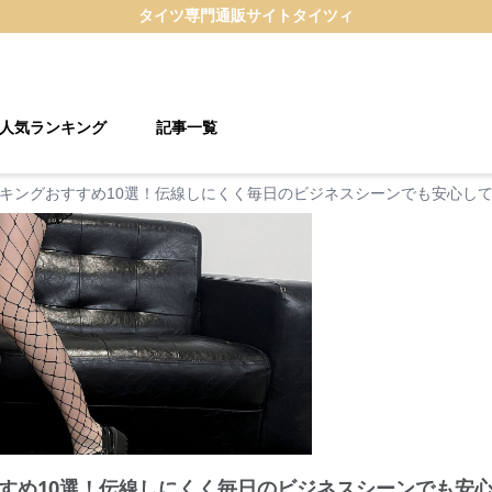
タイツ
専門通販サイト
タイツィ
人気ランキング
記事一覧
キングおすすめ10選！伝線しにくく毎日のビジネスシーンでも安心し
すめ10選！伝線しにくく毎日のビジネスシーンでも安