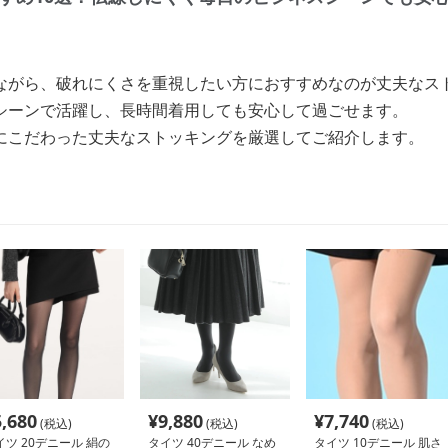
ながら、破れにくさを重視したい方におすすめなのが丈夫なス
シーンで活躍し、長時間着用しても安心して過ごせます。
にこだわった丈夫なストッキングを厳選してご紹介します。
5,680
¥
9,880
¥
7,740
(税込)
(税込)
(税込)
イツ 20デニール 絹の
タイツ 40デニール なめ
タイツ 10デニール 肌さ