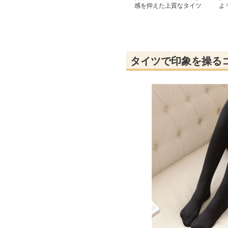
感を抑えた上質なタイツ
よ
ス
タイツで印象を操る