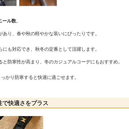
ニール数
。
感があり、春や秋の軽やかな装いにぴったりです。
ちらにも対応でき、秋冬の定番として活躍します。
なると防寒性が高まり、冬のカジュアルコーデにもおすすめ。
しっかり防寒すると快適に過ごせます。
性で快適さをプラス