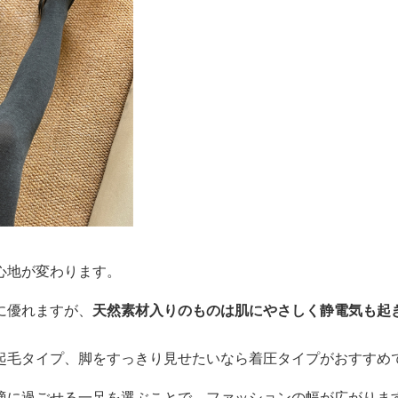
心地が変わります。
に優れますが、
天然素材入りのものは肌にやさしく静電気も起
起毛タイプ、脚をすっきり見せたいなら着圧タイプがおすすめ
適に過ごせる一足を選ぶことで、ファッションの幅が広がりま