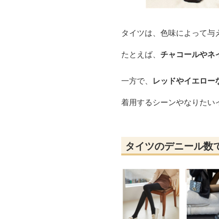
タイツは、色味によって与
たとえば、
チャコールやネ
一方で、
レッドやイエロー
着用するシーンやなりたい
タイツのデニール数