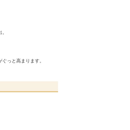
出。
がぐっと高まります。