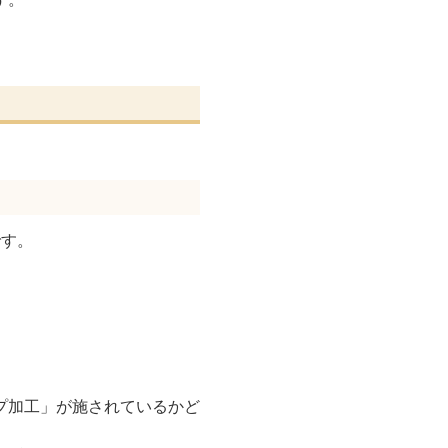
です。
プ加工」が施されているかど