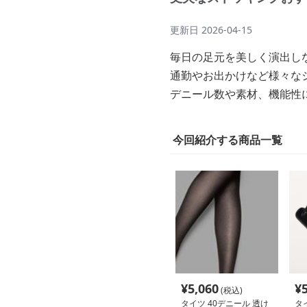
更新日
2026-04-15
毎日の足元を美しく演出し
通勤やお出かけなど様々な
デニール数や素材、機能性
今回紹介する商品一覧
¥
5,060
¥
(税込)
タイツ 40デニール 透け
タ