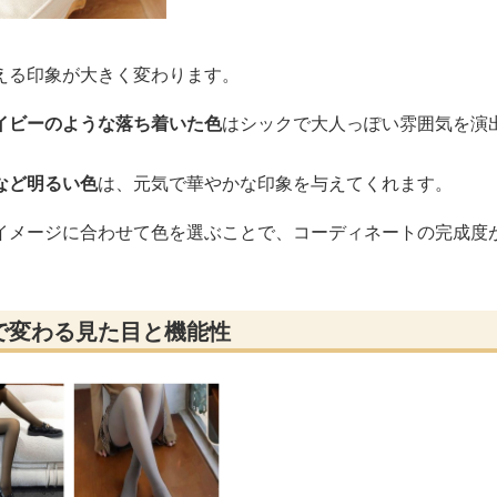
える印象が大きく変わります。
イビーのような落ち着いた色
はシックで大人っぽい雰囲気を演
など明るい色
は、元気で華やかな印象を与えてくれます。
イメージに合わせて色を選ぶことで、コーディネートの完成度
で変わる見た目と機能性