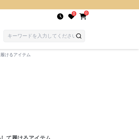
0
0
て履けるアイテム
心して履けるアイテム