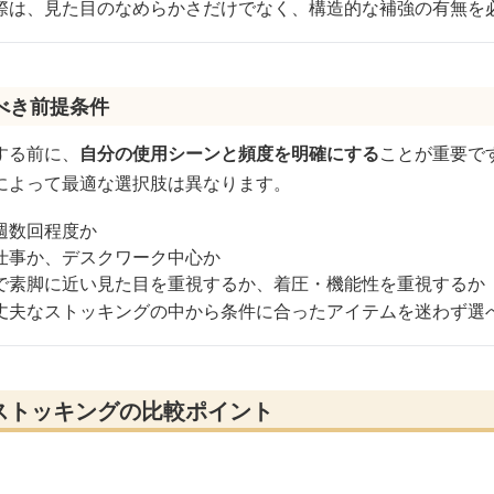
際は、見た目のなめらかさだけでなく、構造的な補強の有無を
べき前提条件
する前に、
自分の使用シーンと頻度を明確にする
ことが重要で
によって最適な選択肢は異なります。
週数回程度か
仕事か、デスクワーク中心か
で素脚に近い見た目を重視するか、着圧・機能性を重視するか
丈夫なストッキングの中から条件に合ったアイテムを迷わず選
ストッキングの比較ポイント