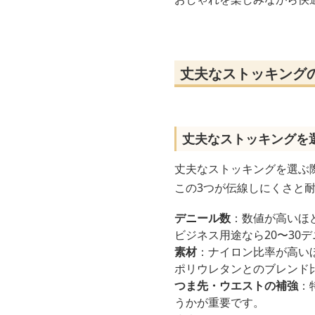
丈夫なストッキング
丈夫なストッキングを
丈夫なストッキングを選ぶ
この3つが伝線しにくさと
デニール数
：数値が高いほ
ビジネス用途なら20〜30
素材
：ナイロン比率が高い
ポリウレタンとのブレンド
つま先・ウエストの補強
：
うかが重要です。