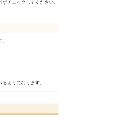
必ずチェックしてください。
す。
べるようになります。