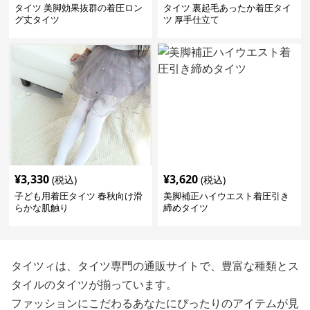
タイツ 美脚効果抜群の着圧ロン
タイツ 裏起毛あったか着圧タイ
グ丈タイツ
ツ 厚手仕立て
¥
3,330
¥
3,620
(税込)
(税込)
子ども用着圧タイツ 春秋向け滑
美脚補正ハイウエスト着圧引き
らかな肌触り
締めタイツ
タイツィは、タイツ専門の通販サイトで、豊富な種類とス
タイルのタイツが揃っています。
ファッションにこだわるあなたにぴったりのアイテムが見