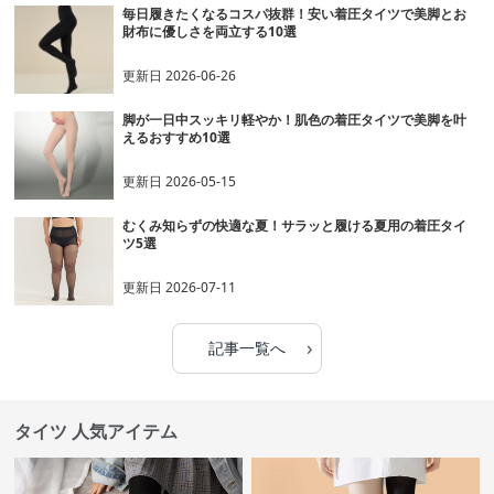
毎日履きたくなるコスパ抜群！安い着圧タイツで美脚とお
財布に優しさを両立する10選
更新日
2026-06-26
脚が一日中スッキリ軽やか！肌色の着圧タイツで美脚を叶
えるおすすめ10選
更新日
2026-05-15
むくみ知らずの快適な夏！サラッと履ける夏用の着圧タイ
ツ5選
更新日
2026-07-11
›
記事一覧へ
タイツ 人気アイテム