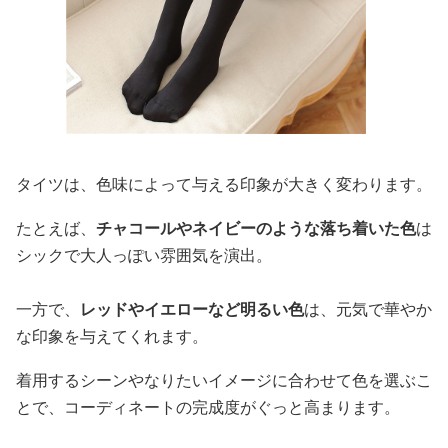
タイツは、色味によって与える印象が大きく変わります。
たとえば、
チャコールやネイビーのような落ち着いた色
は
シックで大人っぽい雰囲気を演出。
一方で、
レッドやイエローなど明るい色
は、元気で華やか
な印象を与えてくれます。
着用するシーンやなりたいイメージに合わせて色を選ぶこ
とで、コーディネートの完成度がぐっと高まります。