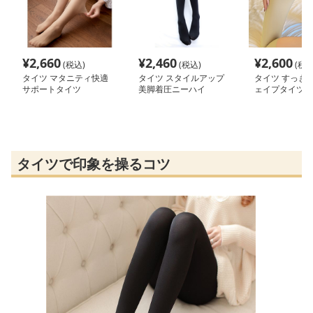
¥
2,660
¥
2,460
¥
2,600
(税込)
(税込)
(税込
タイツ マタニティ快適
タイツ スタイルアップ
タイツ すっき
サポートタイツ
美脚着圧ニーハイ
ェイプタイツ
タイツで印象を操るコツ