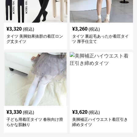
¥
3,320
¥
3,260
(税込)
(税込)
タイツ 美脚効果抜群の着圧ロン
タイツ 裏起毛あったか着圧タイ
グ丈タイツ
ツ 厚手仕立て
¥
3,330
¥
3,620
(税込)
(税込)
子ども用着圧タイツ 春秋向け滑
美脚補正ハイウエスト着圧引き
らかな肌触り
締めタイツ