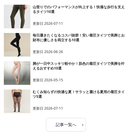
山登りでのパフォーマンスが向上する！快適な歩行を支え
るタイツ10選
更新日
2026-07-11
毎日履きたくなるコスパ抜群！安い着圧タイツで美脚とお
財布に優しさを両立する10選
更新日
2026-06-26
脚が一日中スッキリ軽やか！肌色の着圧タイツで美脚を叶
えるおすすめ10選
更新日
2026-05-15
むくみ知らずの快適な夏！サラッと履ける夏用の着圧タイ
ツ5選
更新日
2026-07-11
›
記事一覧へ