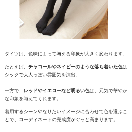
タイツは、色味によって与える印象が大きく変わります。
たとえば、
チャコールやネイビーのような落ち着いた色
は
シックで大人っぽい雰囲気を演出。
一方で、
レッドやイエローなど明るい色
は、元気で華やか
な印象を与えてくれます。
着用するシーンやなりたいイメージに合わせて色を選ぶこ
とで、コーディネートの完成度がぐっと高まります。