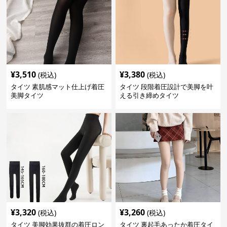
¥
3,510
¥
3,380
(税込)
(税込)
タイツ 素肌感マット仕上げ着圧
タイツ 段階着圧設計で美脚を叶
美脚タイツ
える引き締めタイツ
¥
3,320
¥
3,260
(税込)
(税込)
タイツ 美脚効果抜群の着圧ロン
タイツ 裏起毛あったか着圧タイ