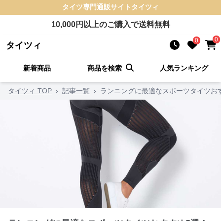
タイツ
専門通販サイト
タイツィ
10,000
円以上のご購入で送料無料
0
0
タイツィ
新着商品
商品を検索
人気ランキング
タイツィ TOP
›
記事一覧
›
ランニングに最適なスポーツタイツお