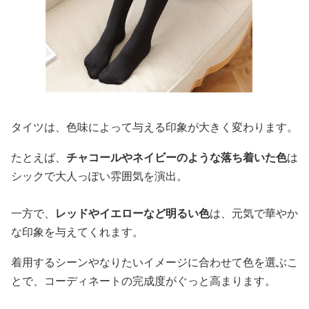
タイツは、色味によって与える印象が大きく変わります。
たとえば、
チャコールやネイビーのような落ち着いた色
は
シックで大人っぽい雰囲気を演出。
一方で、
レッドやイエローなど明るい色
は、元気で華やか
な印象を与えてくれます。
着用するシーンやなりたいイメージに合わせて色を選ぶこ
とで、コーディネートの完成度がぐっと高まります。