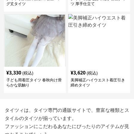
グ丈タイツ
ツ 厚手仕立て
¥
3,330
¥
3,620
(税込)
(税込)
子ども用着圧タイツ 春秋向け滑
美脚補正ハイウエスト着圧引き
らかな肌触り
締めタイツ
タイツィは、タイツ専門の通販サイトで、豊富な種類とス
タイルのタイツが揃っています。
ファッションにこだわるあなたにぴったりのアイテムが見