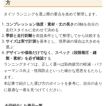
方
タイツ ランニングを選ぶ際の要点を改めて整理します。
コンプレッション強度・素材・丈の長さ
の3軸を自分の
走行スタイルに合わせて決める
季節と走行距離
を前提条件として整理してから比較する
サイズは実寸計測
を基本とし、境界値の場合は大きめを
選ぶ
デザインや価格だけでなく、スペック（段階着圧・縫
製・素材）を必ず確認
する
ランニングタイツは、正しく選べば筋肉疲労の軽減・パフ
ォーマンス向上・怪我防止といった確かな恩恵をもたらし
ます。
本記事で紹介した選び方のポイントを参考に、自分の走り
に最適な一着を見つけてください。
今回紹介した商品一覧