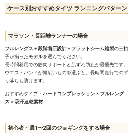
ケース別おすすめタイツ ランニングパターン
マラソン・長距離ランナーの場合
フルレングス＋段階着圧設計＋フラットシーム縫製
の三拍
子が揃ったモデルを選んでください。
長時間着用での筋肉サポートと肌ずれ防止が最優先です。
ウエストバンドが幅広いものを選ぶと、長時間走行でのず
り落ちも防げます。
おすすめタイプ：
ハードコンプレッション × フルレング
ス × 吸汗速乾素材
初心者・週1〜2回のジョギングをする場合