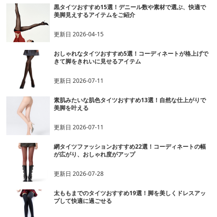
黒タイツおすすめ15選！デニール数や素材で選ぶ、快適で
美脚見えするアイテムをご紹介
更新日
2026-04-15
おしゃれなタイツおすすめ5選！コーディネートが格上げで
きて脚をきれいに見せるアイテム
更新日
2026-07-11
素肌みたいな肌色タイツおすすめ13選！自然な仕上がりで
美脚を叶える
更新日
2026-07-11
網タイツファッションおすすめ22選！コーディネートの幅
が広がり、おしゃれ度がアップ
更新日
2026-07-28
太ももまでのタイツおすすめ19選！脚を美しくドレスアッ
プして快適に過ごせる