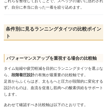
これらを整理しておくことで、スペックの違いに惑わされ
ず、自分に本当に合った一着を絞り込めます。
条件別に見るランニングタイツの比較ポイン
ト
パフォーマンスアップを重視する場合の比較軸
タイム短縮や疲労軽減を目的にランニングタイツを選ぶな
ら、
段階着圧設計
の有無が最重要の比較軸です。
足首からふくらはぎ、太ももへと圧力が段階的に変化する
設計のものは、血流を促進し筋肉への酸素供給をサポート
します。
あわせて確認すべき比較軸は以下のとおりです。