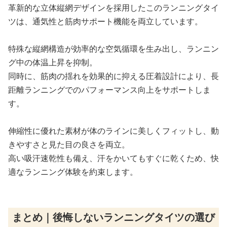
革新的な立体縦網デザインを採用したこのランニングタイ
ツは、通気性と筋肉サポート機能を両立しています。
特殊な縦網構造が効率的な空気循環を生み出し、ランニン
グ中の体温上昇を抑制。
同時に、筋肉の揺れを効果的に抑える圧着設計により、長
距離ランニングでのパフォーマンス向上をサポートしま
す。
伸縮性に優れた素材が体のラインに美しくフィットし、動
きやすさと見た目の良さを両立。
高い吸汗速乾性も備え、汗をかいてもすぐに乾くため、快
適なランニング体験を約束します。
まとめ｜後悔しないランニングタイツの選び