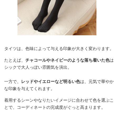
タイツは、色味によって与える印象が大きく変わります。
たとえば、
チャコールやネイビーのような落ち着いた色
は
シックで大人っぽい雰囲気を演出。
一方で、
レッドやイエローなど明るい色
は、元気で華やか
な印象を与えてくれます。
着用するシーンやなりたいイメージに合わせて色を選ぶこ
とで、コーディネートの完成度がぐっと高まります。