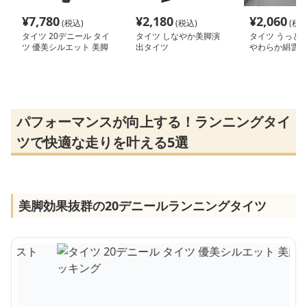
¥
7,780
¥
2,180
¥
2,060
(税込)
(税込)
(税込
タイツ 20デニール タイ
タイツ しなやか美脚演
タイツ うっと
ツ 優美シルエット 美脚
出タイツ
やわらか絹雲
ストッキング
パフォーマンスが向上する！ランニングタイ
ツで快適な走りを叶える5選
美脚効果抜群の20デニールランニングタイツ