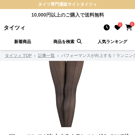
タイツ
専門通販サイト
タイツィ
10,000
円以上のご購入で送料無料
0
0
タイツィ
新着商品
商品を検索
人気ランキング
タイツィ TOP
›
記事一覧
›
パフォーマンスが向上する！ランニン