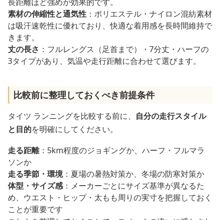
長距離ほど強めが効果的です。
素材の伸縮性と通気性
：ポリエステル・ナイロン混紡素材
は吸汗速乾性に優れており、快適な着用感を長時間維持で
きます。
丈の長さ
：フルレングス（足首まで）・7分丈・ハーフの
3タイプがあり、気温や走行距離に合わせて選びます。
比較前に整理しておくべき前提条件
タイツ ランニングを比較する前に、
自分の走行スタイル
と目的
を明確にしてください。
走る距離
：5km程度のジョギングか、ハーフ・フルマラ
ソンか
走る季節・環境
：夏場の暑熱対策か、冬場の防寒対策か
体型・サイズ感
：メーカーごとにサイズ基準が異なるた
め、ウエスト・ヒップ・太もも周りの実寸を把握しておく
ことが重要です