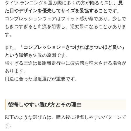
タイツ ランニングを選ぶ際に多くの方が陥るミスは、
見
た目やデザインを優先してサイズを妥協すること
です。
コンプレッションウェアはフィット感が命であり、少しで
もきつすぎると血流を阻害し、逆効果になることがありま
す。
また、
「コンプレッション＝きつければきついほど良い」
という誤解
も失敗の原因です。
強すぎる圧迫は長距離走行中に疲労感を増大させる場合が
あります。
用途に合った強度選びが重要です。
後悔しやすい選び方とその理由
以下のような選び方は、購入後に後悔しやすいパターンで
す。