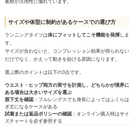
素材が汎用性に優れています。
サイズや体型に制約があるケースでの選び方
ランニングタイツは
体にフィットしてこそ機能を発揮
しま
す。
サイズが合わないと、コンプレッション効果が得られない
だけでなく、かえって動きを妨げる原因になります。
選ぶ際のポイントは以下の3点です。
ウエスト・ヒップ両方の実寸を計測し、どちらかが境界に
ある場合は大きいサイズを選ぶ
股下丈を確認
：フルレングスでも身長によってはふくらは
ぎ丈になるケースがある
試着または返品ポリシーの確認
：オンライン購入時はサイ
ズチャートを必ず参照する