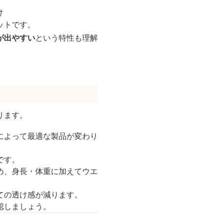
け
ットです。
が出やすい
という特性も理解
ります。
によって最適な製品が変わり
です。
め、身長・体重に加えてウエ
ての透け感が減ります。
認しましょう。