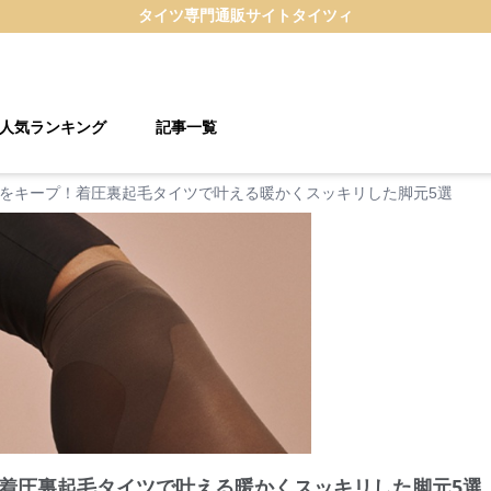
タイツ
専門通販サイト
タイツィ
人気ランキング
記事一覧
をキープ！着圧裏起毛タイツで叶える暖かくスッキリした脚元5選
着圧裏起毛タイツで叶える暖かくスッキリした脚元5選