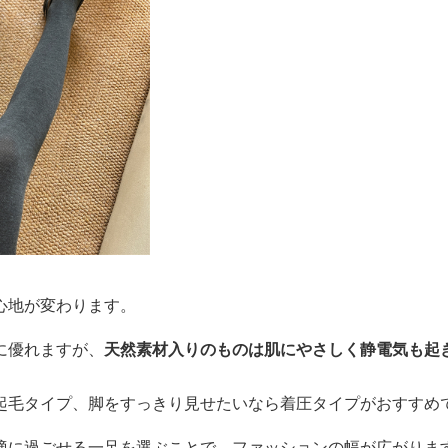
心地が変わります。
に優れますが、
天然素材入りのものは肌にやさしく静電気も起
起毛タイプ、脚をすっきり見せたいなら着圧タイプがおすすめ
適に過ごせる一足を選ぶことで、ファッションの幅が広がりま