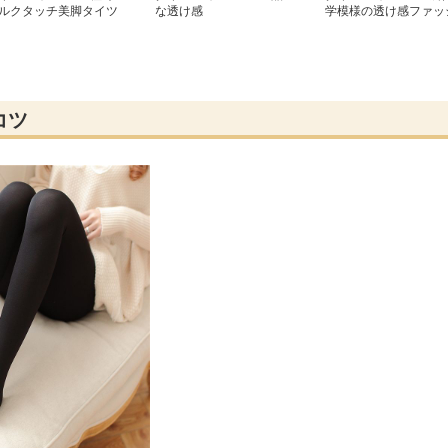
ルクタッチ美脚タイツ
な透け感
学模様の透け感ファッ
ョンタイツ
コツ