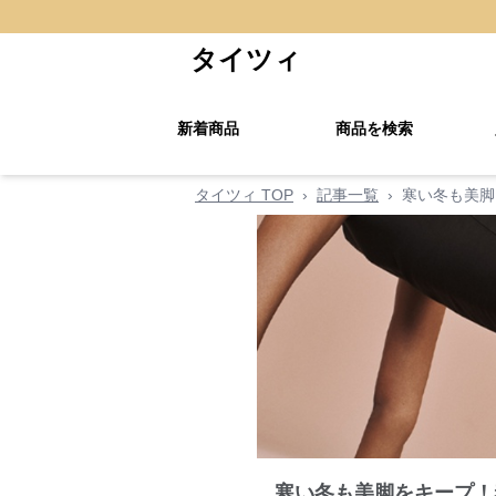
タイツィ
新着商品
商品を検索
タイツィ TOP
›
記事一覧
›
寒い冬も美脚
寒い冬も美脚をキープ！