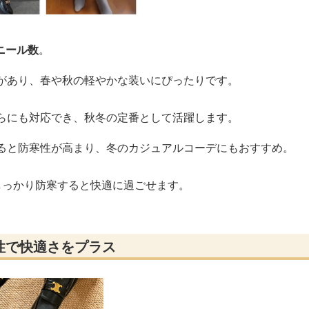
ニール数
。
感があり、春や秋の軽やかな装いにぴったりです。
ちらにも対応でき、秋冬の定番として活躍します。
なると防寒性が高まり、冬のカジュアルコーデにもおすすめ。
しっかり防寒すると快適に過ごせます。
性で快適さをプラス