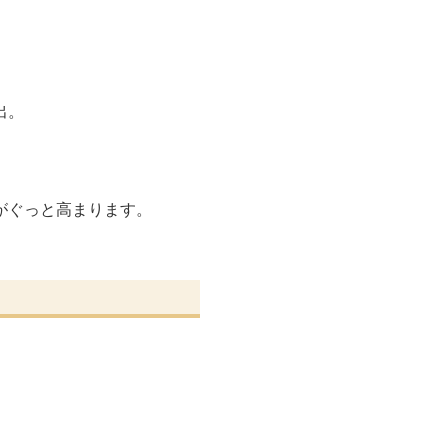
出。
がぐっと高まります。