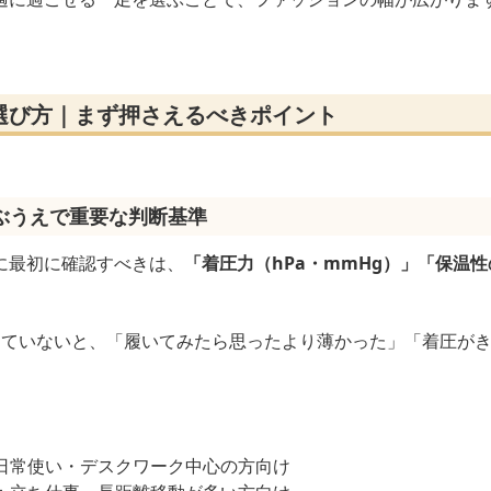
選び方｜まず押さえるべきポイント
ぶうえで重要な判断基準
に最初に確認すべきは、
「着圧力（hPa・mmHg）」「保温
っていないと、「履いてみたら思ったより薄かった」「着圧が
。
）：日常使い・デスクワーク中心の方向け