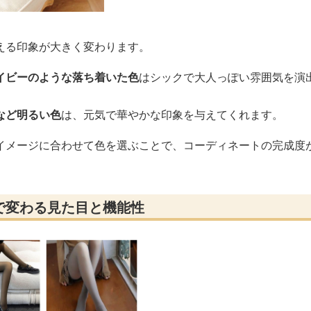
える印象が大きく変わります。
イビーのような落ち着いた色
はシックで大人っぽい雰囲気を演
など明るい色
は、元気で華やかな印象を与えてくれます。
イメージに合わせて色を選ぶことで、コーディネートの完成度
で変わる見た目と機能性