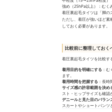
中程度（15〜25hPa程
強め（25hPa以上）：む
着圧裏起毛タイツは「脚の
ただし、着圧が強いほど素
しておく必要があります。
比較前に整理しておく
着圧裏起毛タイツを比較す
着用目的を明確にする
：む
ます。
着用時間を把握する
：長時
サイズ感の許容範囲を決め
スト・ヒップサイズも確認
デニールと見た目のバラン
スカートやショートパンツ