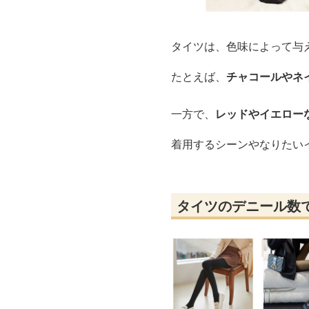
タイツは、色味によって与
たとえば、
チャコールやネ
一方で、
レッドやイエロー
着用するシーンやなりたい
タイツのデニール数