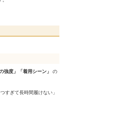
性の強度」「着用シーン」
の
きつすぎて長時間履けない」