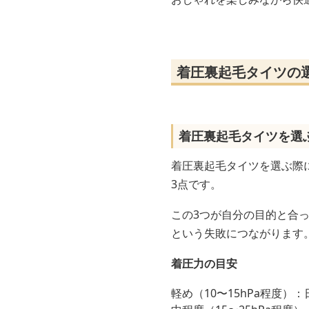
着圧裏起毛タイツの
着圧裏起毛タイツを選
着圧裏起毛タイツを選ぶ際
3点です。
この3つが自分の目的と合
という失敗につながります
着圧力の目安
軽め（10〜15hPa程度