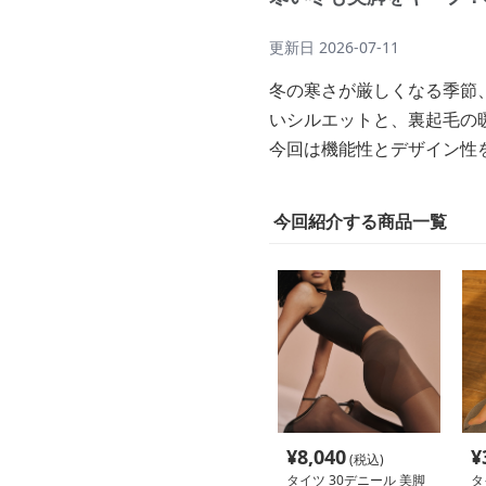
更新日
2026-07-11
冬の寒さが厳しくなる季節
いシルエットと、裏起毛の
今回は機能性とデザイン性
今回紹介する商品一覧
¥
8,040
¥
(税込)
タイツ 30デニール 美脚
タ