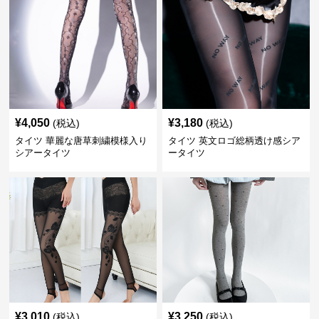
¥
4,050
¥
3,180
(税込)
(税込)
タイツ 華麗な唐草刺繍模様入り
タイツ 英文ロゴ総柄透け感シア
シアータイツ
ータイツ
¥
3,010
¥
3,250
(税込)
(税込)