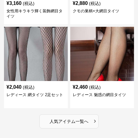
¥
3,160
¥
2,880
(税込)
(税込)
女性用キラキラ輝く装飾網目タ
クモの巣柄×大網目タイツ
イツ
¥
2,040
¥
2,460
(税込)
(税込)
レディース 網タイツ 2足セット
レディース 魅惑の網目タイツ
›
人気アイテム一覧へ