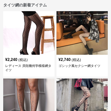
タイツ網の新着アイテム
¥
2,240
¥
2,740
(税込)
(税込)
レディース 貝殻幾何学模様網タ
ゴシック風セクシー網タイツ
イツ