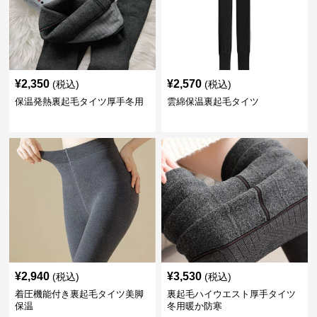
¥
2,350
¥
2,570
(税込)
(税込)
保温発熱裏起毛タイツ厚手冬用
雲綿保温裏起毛タイツ
¥
2,940
¥
3,530
(税込)
(税込)
着圧機能付き裏起毛タイツ美脚
裏起毛ハイウエスト厚手タイツ
保温
冬用暖か防寒