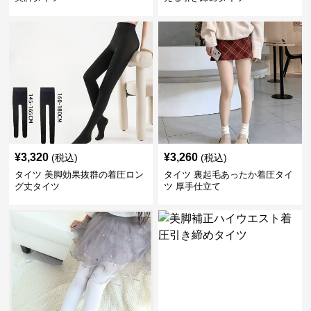
¥
3,320
¥
3,260
(税込)
(税込)
タイツ 美脚効果抜群の着圧ロン
タイツ 裏起毛あったか着圧タイ
グ丈タイツ
ツ 厚手仕立て