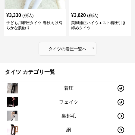
¥
3,330
¥
3,620
(税込)
(税込)
子ども用着圧タイツ 春秋向け滑
美脚補正ハイウエスト着圧引き
らかな肌触り
締めタイツ
›
タイツ
の
着圧
一覧へ
タイツ カテゴリ一覧
着圧
フェイク
裏起毛
網