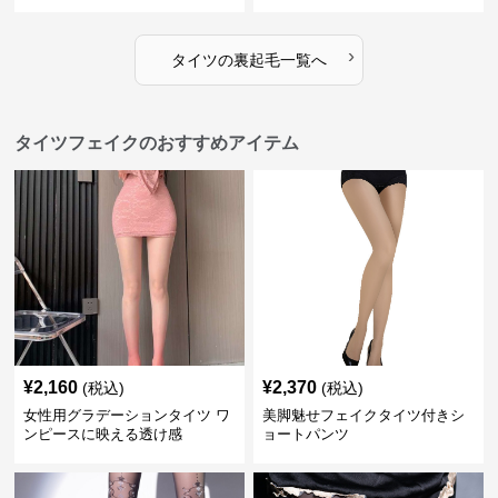
›
タイツ
の
裏起毛
一覧へ
タイツフェイクのおすすめアイテム
¥
2,160
¥
2,370
(税込)
(税込)
女性用グラデーションタイツ ワ
美脚魅せフェイクタイツ付きシ
ンピースに映える透け感
ョートパンツ