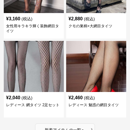
¥
3,160
¥
2,880
(税込)
(税込)
女性用キラキラ輝く装飾網目タ
クモの巣柄×大網目タイツ
イツ
¥
2,040
¥
2,460
(税込)
(税込)
レディース 網タイツ 2足セット
レディース 魅惑の網目タイツ
›