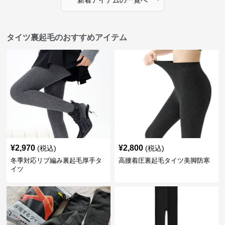
新着アイテムの一覧へ
タイツ裏起毛のおすすめアイテム
¥
2,970
¥
2,800
(税込)
(税込)
冬季対応リブ編み裏起毛厚手タ
高腰着圧裏起毛タイツ美脚防寒
イツ