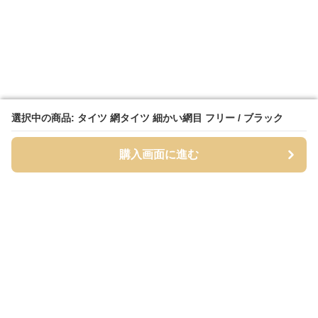
選択中の商品: タイツ 網タイツ 細かい網目 フリー / ブラック
選択中の商品: タイツ 網タイツ 細かい網目 フリー / ブラック
購入画面に進む
購入画面に進む