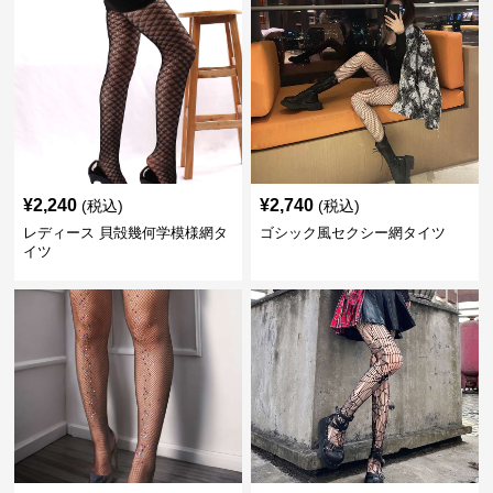
¥
2,240
¥
2,740
(税込)
(税込)
レディース 貝殻幾何学模様網タ
ゴシック風セクシー網タイツ
イツ