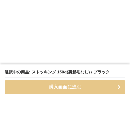
選択中の商品: ストッキング 150g(裏起毛なし) / ブラック
選択中の商品: ストッキング 150g(裏起毛なし) / ブラック
購入画面に進む
購入画面に進む