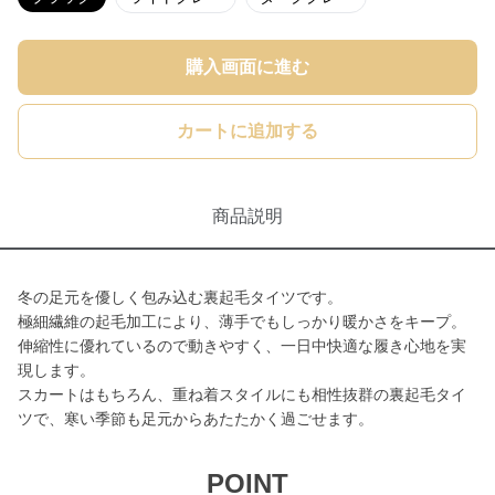
購入画面に進む
カートに追加する
商品説明
冬の足元を優しく包み込む裏起毛タイツです。
極細繊維の起毛加工により、薄手でもしっかり暖かさをキープ。
伸縮性に優れているので動きやすく、一日中快適な履き心地を実
現します。
スカートはもちろん、重ね着スタイルにも相性抜群の裏起毛タイ
ツで、寒い季節も足元からあたたかく過ごせます。
POINT