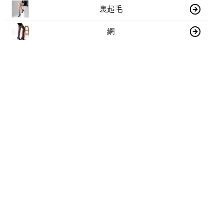
裏起毛
網