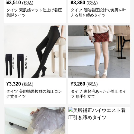
¥
3,510
¥
3,380
(税込)
(税込)
タイツ 素肌感マット仕上げ着圧
タイツ 段階着圧設計で美脚を叶
美脚タイツ
える引き締めタイツ
¥
3,320
¥
3,260
(税込)
(税込)
タイツ 美脚効果抜群の着圧ロン
タイツ 裏起毛あったか着圧タイ
グ丈タイツ
ツ 厚手仕立て