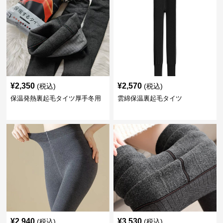
¥
2,350
¥
2,570
(税込)
(税込)
保温発熱裏起毛タイツ厚手冬用
雲綿保温裏起毛タイツ
¥
2,940
¥
3,530
(税込)
(税込)