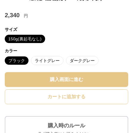
2,340
円
サイズ
150g(裏起毛なし)
カラー
ブラック
ライトグレー
ダークグレー
購入画面に進む
カートに追加する
購入時のルール