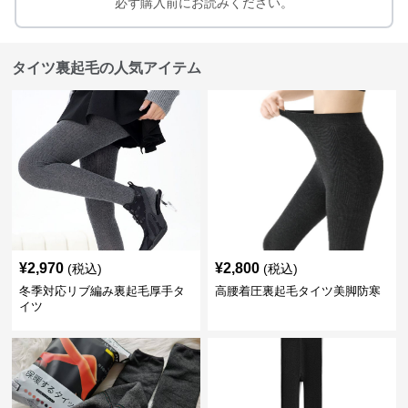
必ず購入前にお読みください。
タイツ裏起毛の人気アイテム
¥
2,970
¥
2,800
(税込)
(税込)
冬季対応リブ編み裏起毛厚手タ
高腰着圧裏起毛タイツ美脚防寒
イツ