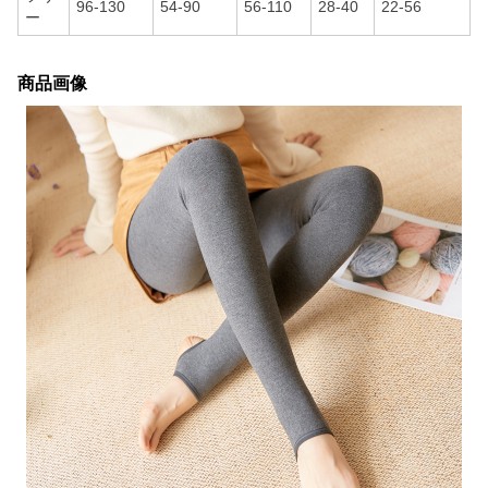
96-130
54-90
56-110
28-40
22-56
ー
商品画像