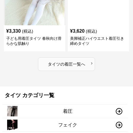
¥
3,330
¥
3,620
(税込)
(税込)
子ども用着圧タイツ 春秋向け滑
美脚補正ハイウエスト着圧引き
らかな肌触り
締めタイツ
›
タイツ
の
着圧
一覧へ
タイツ カテゴリ一覧
着圧
フェイク