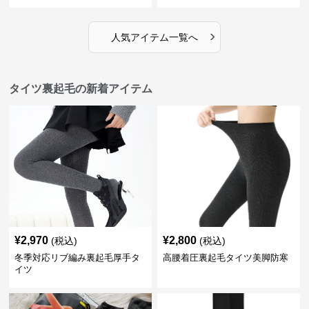
›
人気アイテム一覧へ
タイツ裏起毛の新着アイテム
¥
2,970
¥
2,800
(税込)
(税込)
冬季対応リブ編み裏起毛厚手タ
高腰着圧裏起毛タイツ美脚防寒
イツ