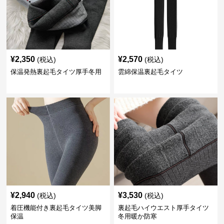
¥
2,350
¥
2,570
(税込)
(税込)
保温発熱裏起毛タイツ厚手冬用
雲綿保温裏起毛タイツ
¥
2,940
¥
3,530
(税込)
(税込)
着圧機能付き裏起毛タイツ美脚
裏起毛ハイウエスト厚手タイツ
保温
冬用暖か防寒