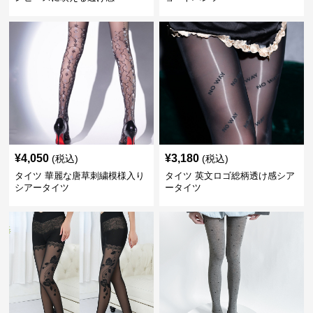
¥
4,050
¥
3,180
(税込)
(税込)
タイツ 華麗な唐草刺繍模様入り
タイツ 英文ロゴ総柄透け感シア
シアータイツ
ータイツ