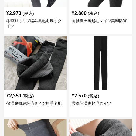
¥
2,970
¥
2,800
(税込)
(税込)
冬季対応リブ編み裏起毛厚手タ
高腰着圧裏起毛タイツ美脚防寒
イツ
¥
2,350
¥
2,570
(税込)
(税込)
保温発熱裏起毛タイツ厚手冬用
雲綿保温裏起毛タイツ