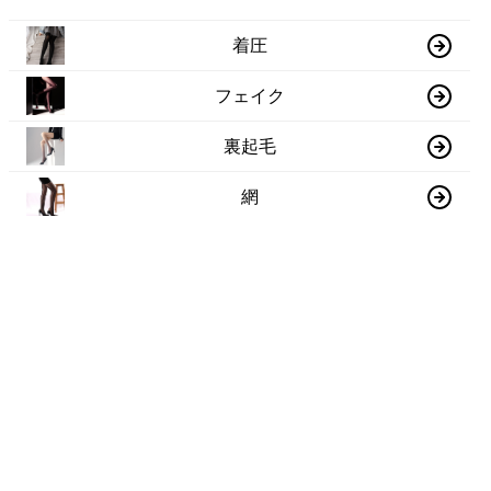
着圧
フェイク
裏起毛
網