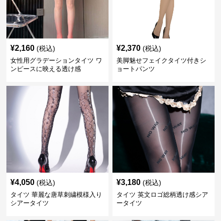
¥
2,160
¥
2,370
(税込)
(税込)
女性用グラデーションタイツ ワ
美脚魅せフェイクタイツ付きシ
ンピースに映える透け感
ョートパンツ
¥
4,050
¥
3,180
(税込)
(税込)
タイツ 華麗な唐草刺繍模様入り
タイツ 英文ロゴ総柄透け感シア
シアータイツ
ータイツ