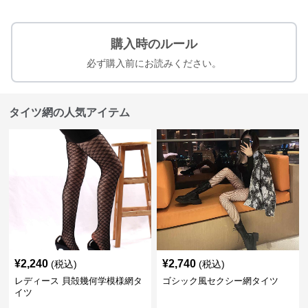
購入時のルール
必ず購入前にお読みください。
タイツ網の人気アイテム
¥
2,240
¥
2,740
(税込)
(税込)
レディース 貝殻幾何学模様網タ
ゴシック風セクシー網タイツ
イツ