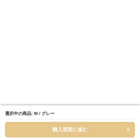
選択中の商品: M / グレー
選択中の商品: M / グレー
購入画面に進む
購入画面に進む