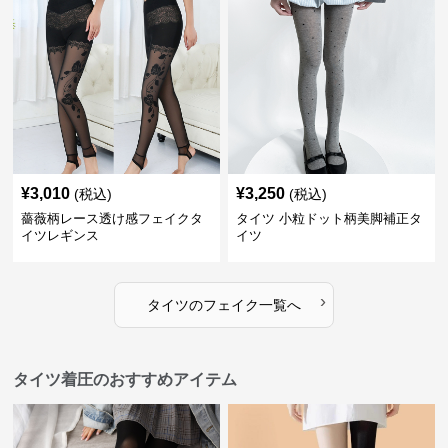
¥
3,010
¥
3,250
(税込)
(税込)
薔薇柄レース透け感フェイクタ
タイツ 小粒ドット柄美脚補正タ
イツレギンス
イツ
›
タイツ
の
フェイク
一覧へ
タイツ着圧のおすすめアイテム