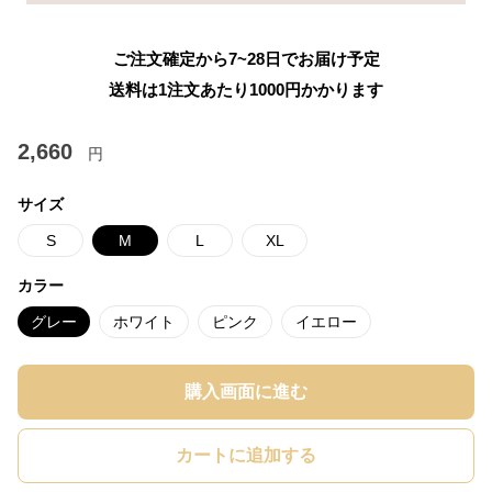
ご注文確定から7~28日でお届け予定
送料は1注文あたり
1000
円かかります
2,660
円
サイズ
S
M
L
XL
カラー
グレー
ホワイト
ピンク
イエロー
購入画面に進む
カートに追加する