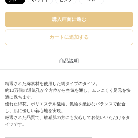
購入画面に進む
カートに追加する
商品説明
精選された綿素材を使用した網タイプのタイツ。
約10万個の通気孔が全方位から空気を通し、ムレにくく足元を快
適に保ちます。
優れた綿花、ポリエステル繊維、氨綸を絶妙なバランスで配合
し、肌に優しい着心地を実現。
厳選された品質で、敏感肌の方にも安心してお使いいただけるタ
イツです。