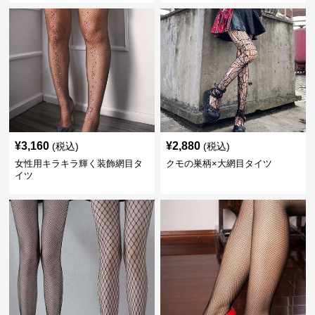
¥
3,160
¥
2,880
(税込)
(税込)
女性用キラキラ輝く装飾網目タ
クモの巣柄×大網目タイツ
イツ