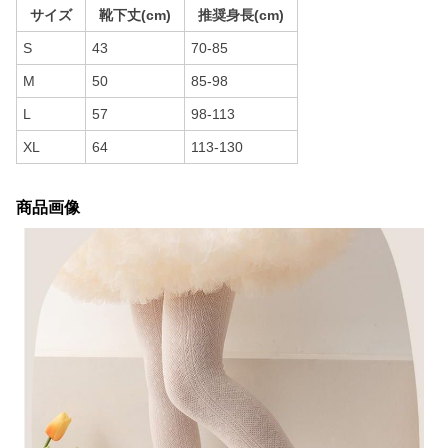
サイズ
靴下丈(cm)
推奨身長(cm)
S
43
70-85
M
50
85-98
L
57
98-113
XL
64
113-130
商品画像