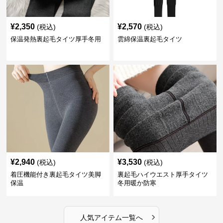
¥
2,350
¥
2,570
(税込)
(税込)
保温発熱裏起毛タイツ厚手冬用
雲綿保温裏起毛タイツ
¥
2,940
¥
3,530
(税込)
(税込)
着圧機能付き裏起毛タイツ美脚
裏起毛ハイウエスト厚手タイツ
保温
冬用暖か防寒
›
人気アイテム一覧へ