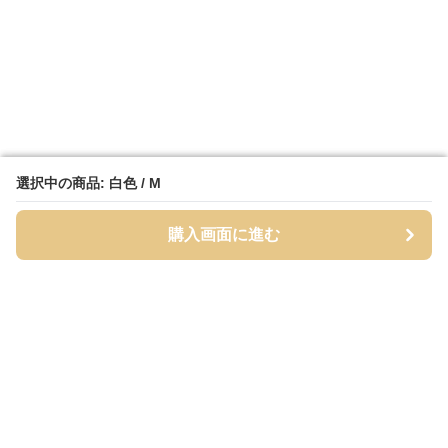
選択中の商品: 白色 / M
選択中の商品: 白色 / M
購入画面に進む
購入画面に進む