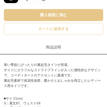
購入画面に進む
カートに追加する
商品説明
寒い季節にぴったりの裏起毛タイツが登場。
サイドにカラフルなストライプラインが入った個性的なデザイン
で、コーディネートのアクセントに最適です。
裏起毛素材で保温性抜群、暖かさとおしゃれを両立したレディー
ス用タイツです。
■サイズ(cm)
S：着丈87、ウェスト59