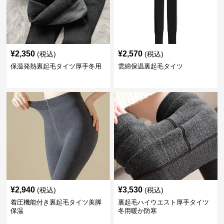
¥
2,350
¥
2,570
(税込)
(税込)
保温発熱裏起毛タイツ厚手冬用
雲綿保温裏起毛タイツ
¥
2,940
¥
3,530
(税込)
(税込)
着圧機能付き裏起毛タイツ美脚
裏起毛ハイウエスト厚手タイツ
保温
冬用暖か防寒