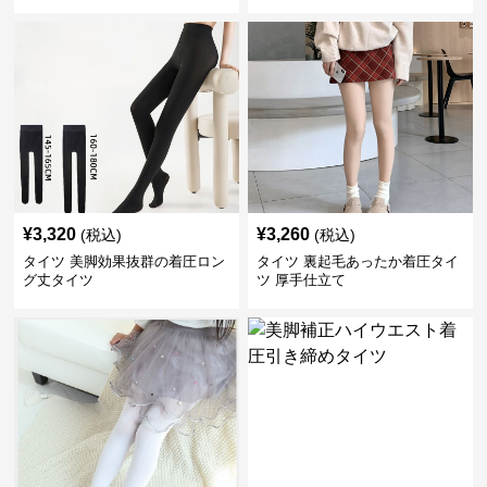
¥
3,320
¥
3,260
(税込)
(税込)
タイツ 美脚効果抜群の着圧ロン
タイツ 裏起毛あったか着圧タイ
グ丈タイツ
ツ 厚手仕立て