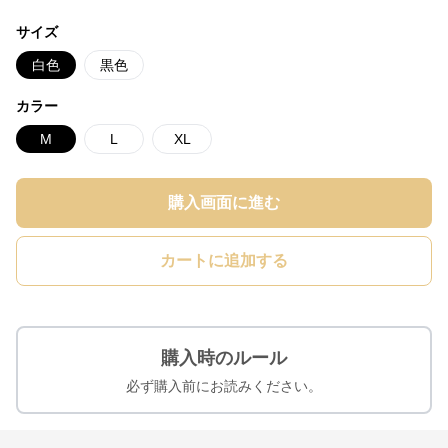
サイズ
白色
黒色
カラー
M
L
XL
購入画面に進む
カートに追加する
購入時のルール
必ず購入前にお読みください。