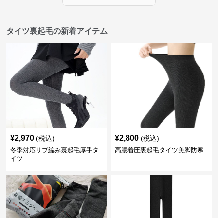
タイツ裏起毛の新着アイテム
¥
2,970
¥
2,800
(税込)
(税込)
冬季対応リブ編み裏起毛厚手タ
高腰着圧裏起毛タイツ美脚防寒
イツ