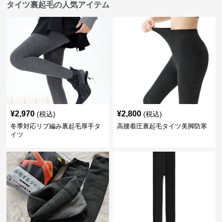
タイツ裏起毛の人気アイテム
¥
2,970
¥
2,800
(税込)
(税込)
冬季対応リブ編み裏起毛厚手タ
高腰着圧裏起毛タイツ美脚防寒
イツ