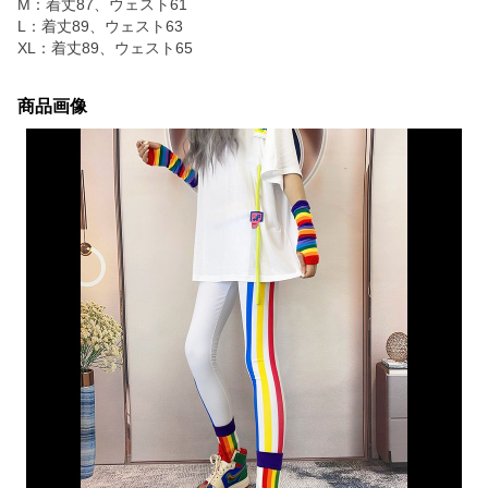
M：着丈87、ウェスト61
L：着丈89、ウェスト63
XL：着丈89、ウェスト65
商品画像