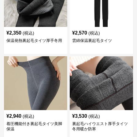
¥
2,350
¥
2,570
(税込)
(税込)
保温発熱裏起毛タイツ厚手冬用
雲綿保温裏起毛タイツ
¥
2,940
¥
3,530
(税込)
(税込)
着圧機能付き裏起毛タイツ美脚
裏起毛ハイウエスト厚手タイツ
保温
冬用暖か防寒