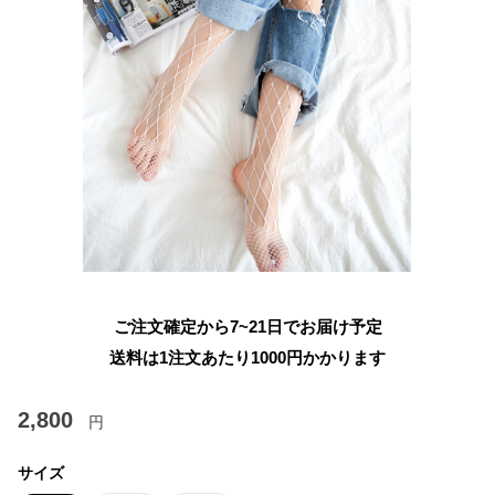
ご注文確定から7~21日でお届け予定
送料は1注文あたり
1000
円かかります
2,800
円
サイズ