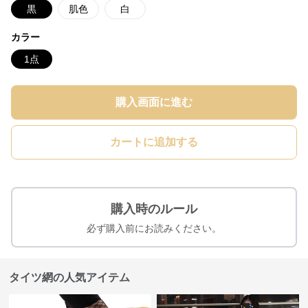
黒
肌色
白
カラー
1点
購入画面に進む
カートに追加する
購入時のルール
必ず購入前にお読みください。
タイツ網の人気アイテム