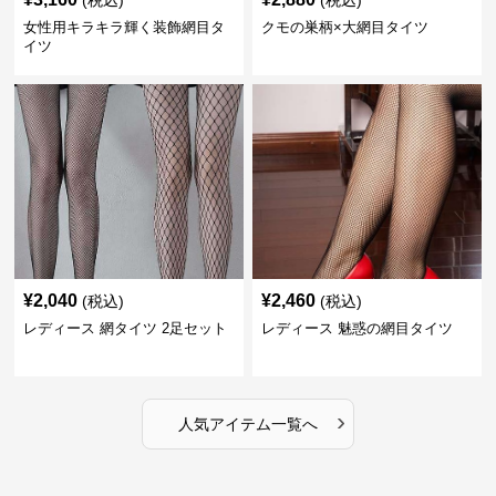
(税込)
(税込)
女性用キラキラ輝く装飾網目タ
クモの巣柄×大網目タイツ
イツ
¥
2,040
¥
2,460
(税込)
(税込)
レディース 網タイツ 2足セット
レディース 魅惑の網目タイツ
›
人気アイテム一覧へ