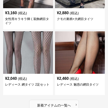
¥
3,160
¥
2,880
(税込)
(税込)
女性用キラキラ輝く装飾網目タ
クモの巣柄×大網目タイツ
イツ
¥
2,040
¥
2,460
(税込)
(税込)
レディース 網タイツ 2足セット
レディース 魅惑の網目タイツ
›
新着アイテムの一覧へ