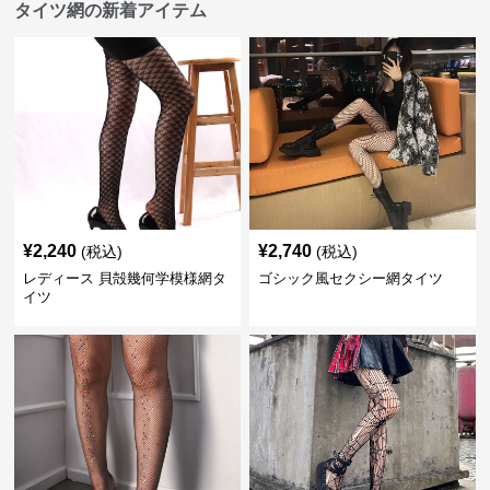
タイツ網の新着アイテム
¥
2,240
¥
2,740
(税込)
(税込)
レディース 貝殻幾何学模様網タ
ゴシック風セクシー網タイツ
イツ