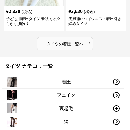
¥
3,330
¥
3,620
(税込)
(税込)
子ども用着圧タイツ 春秋向け滑
美脚補正ハイウエスト着圧引き
らかな肌触り
締めタイツ
›
タイツ
の
着圧
一覧へ
タイツ カテゴリ一覧
着圧
フェイク
裏起毛
網