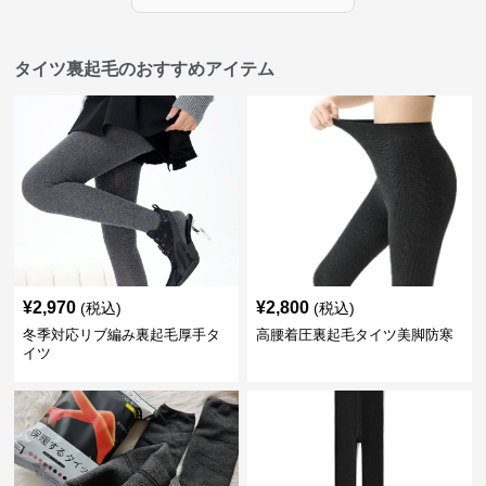
タイツ裏起毛のおすすめアイテム
¥
2,970
¥
2,800
(税込)
(税込)
冬季対応リブ編み裏起毛厚手タ
高腰着圧裏起毛タイツ美脚防寒
イツ