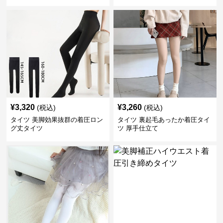
¥
3,320
¥
3,260
(税込)
(税込)
タイツ 美脚効果抜群の着圧ロン
タイツ 裏起毛あったか着圧タイ
グ丈タイツ
ツ 厚手仕立て