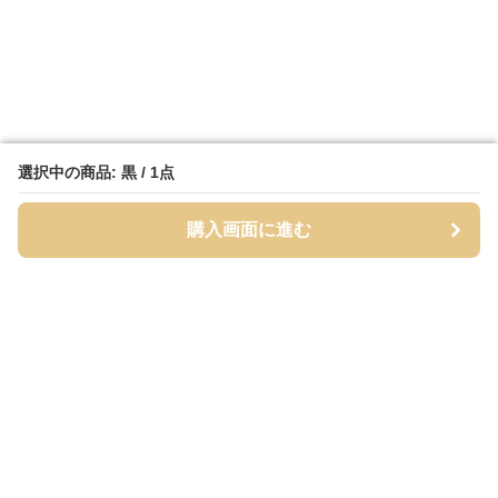
選択中の商品: 黒 / 1点
選択中の商品: 黒 / 1点
購入画面に進む
購入画面に進む