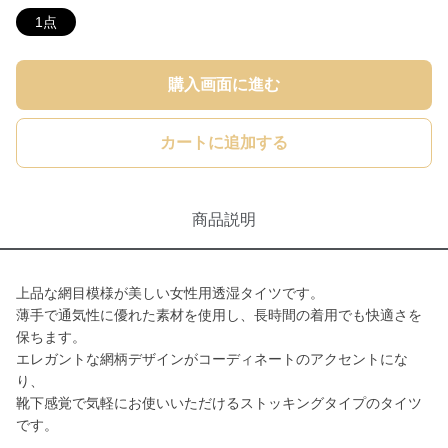
1点
購入画面に進む
カートに追加する
商品説明
上品な網目模様が美しい女性用透湿タイツです。
薄手で通気性に優れた素材を使用し、長時間の着用でも快適さを
保ちます。
エレガントな網柄デザインがコーディネートのアクセントにな
り、
靴下感覚で気軽にお使いいただけるストッキングタイプのタイツ
です。