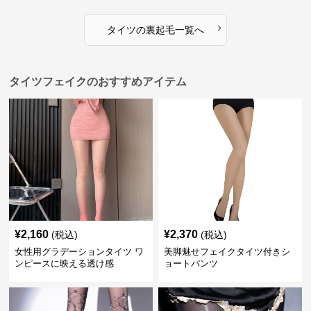
›
タイツ
の
裏起毛
一覧へ
タイツフェイクのおすすめアイテム
¥
2,160
¥
2,370
(税込)
(税込)
女性用グラデーションタイツ ワ
美脚魅せフェイクタイツ付きシ
ンピースに映える透け感
ョートパンツ