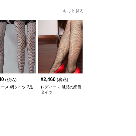
もっと見る
40
¥
2,460
¥
2,320
(税込)
(税込)
(税込)
ース 網タイツ 2足
レディース 魅惑の網目
レディース 月模様網目
ト
タイツ
レースタイツ