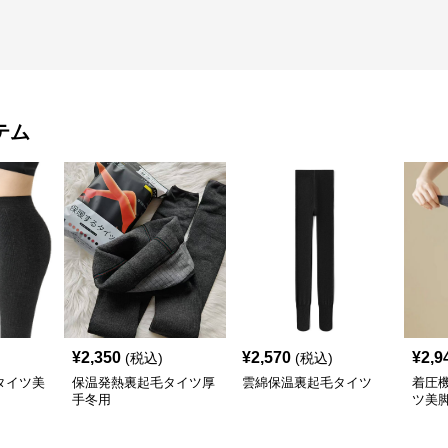
テム
¥
2,350
¥
2,570
¥
2,9
(税込)
(税込)
タイツ美
保温発熱裏起毛タイツ厚
雲綿保温裏起毛タイツ
着圧
手冬用
ツ美