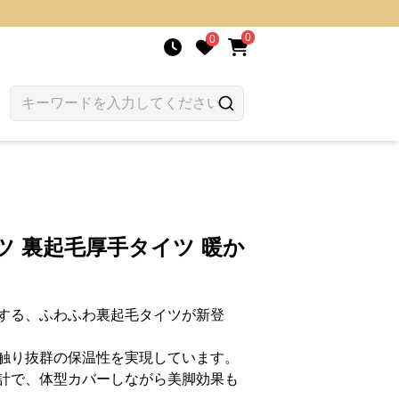
0
0
ツ 裏起毛厚手タイツ 暖か
する、ふわふわ裏起毛タイツが新登
触り抜群の保温性を実現しています。
計で、体型カバーしながら美脚効果も