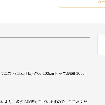
カー
 ウエスト(ゴム仕様):約60-100cm ヒップ:約68-108cm
違いより、多少の誤差がございますので、ご了承くだ