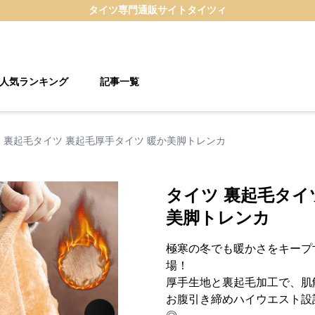
タイツ
専門通販サイト
タイツィ
人気ランキング
記事一覧
 裏起毛タイツ 裏起毛厚手タイツ 暖か美脚トレンカ
タイツ 裏起毛タイ
美脚トレンカ
極寒の冬でも暖かさをキープ
場！
厚手生地と裏起毛加工で、肌
お腹引き締めハイウエスト設