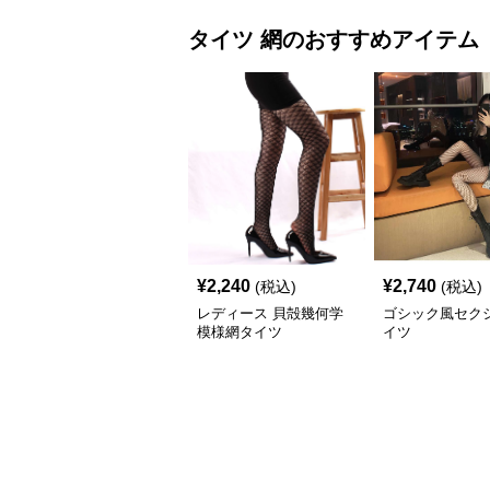
タイツ
網
のおすすめアイテム
¥
2,240
¥
2,740
(税込)
(税込)
レディース 貝殻幾何学
ゴシック風セク
模様網タイツ
イツ