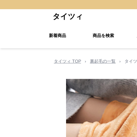
タイツィ
新着商品
商品を検索
タイツィ TOP
›
裏起毛の一覧
›
タイツ