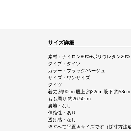
サイズ詳細
素材：ナイロン80%+ポリウレタン20%
タイプ：タイツ
カラー：ブラック/ベージュ
サイズ：ワンサイズ
タイツ
着丈:約90cm 股上:約32cm 股下:約58cm
もも周り:約26-50cm
裏地：なし
伸縮性：あり
透け感：なし
※すべて平置きサイズです（採寸方法