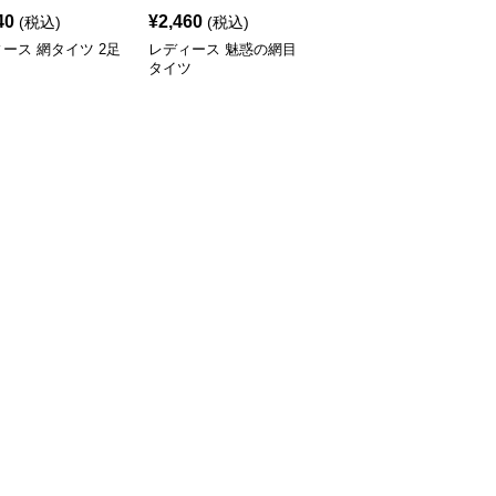
40
¥
2,460
¥
2,320
(税込)
(税込)
(税込)
ース 網タイツ 2足
レディース 魅惑の網目
レディース 月模様網目
ト
タイツ
レースタイツ