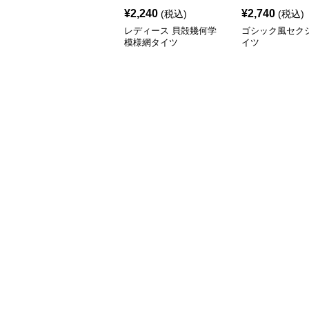
¥
2,240
¥
2,740
(税込)
(税込)
レディース 貝殻幾何学
ゴシック風セク
模様網タイツ
イツ