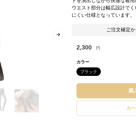
トを演出しながら快適な着用
ウエスト部分は幅広設計でく
にくい仕様となっています。
ご注文確定か
Next slide
2,300
円
カラー
ブラック
購
カー