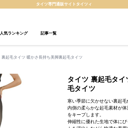
タイツ
専門通販サイト
タイツィ
人気ランキング
記事一覧
 裏起毛タイツ 暖かさ長持ち美脚裏起毛タイツ
タイツ 裏起毛タイ
毛タイツ
寒い季節に欠かせない裏起毛
内側の柔らかな起毛素材が体
をキープします。
伸縮性に優れた生地で体にぴ