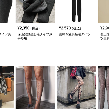
¥
2,350
¥
2,570
¥
2,9
(税込)
(税込)
タイツ美
保温発熱裏起毛タイツ厚
雲綿保温裏起毛タイツ
着圧
手冬用
ツ美