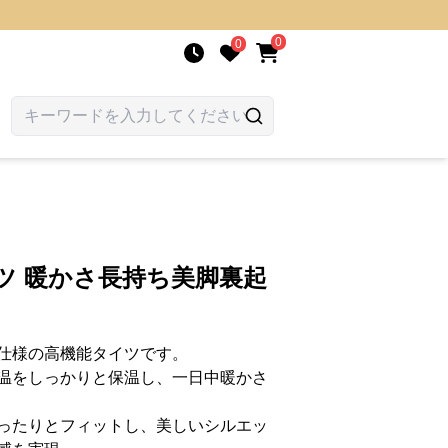
0
0
ツ 暖かさ長持ち美脚裏起
仕様の高機能タイツです。
温をしっかりと保温し、一日中暖かさ
ったりとフィットし、美しいシルエッ