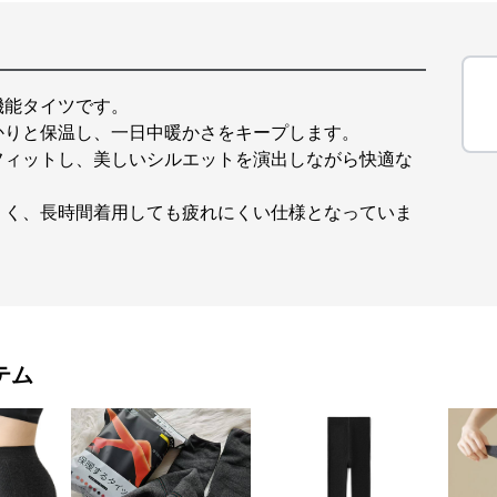
機能タイツです。
かりと保温し、一日中暖かさをキープします。
フィットし、美しいシルエットを演出しながら快適な
くく、長時間着用しても疲れにくい仕様となっていま
テム