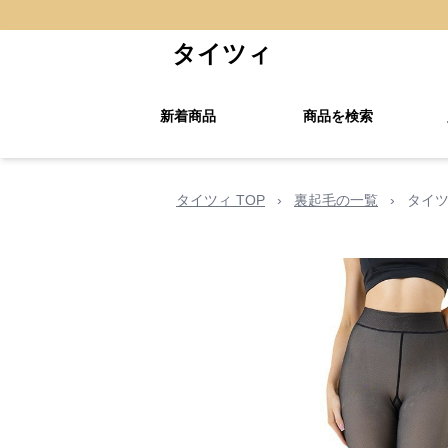
タイツィ
新着商品
商品を検索
タイツィ TOP
›
裏起毛の一覧
›
タイツ