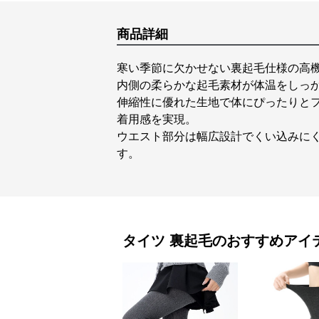
商品詳細
寒い季節に欠かせない裏起毛仕様の高
内側の柔らかな起毛素材が体温をしっ
伸縮性に優れた生地で体にぴったりと
着用感を実現。
ウエスト部分は幅広設計でくい込みに
す。
タイツ
裏起毛
のおすすめアイ