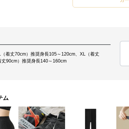
カー
L（着丈70cm）推奨身長105～120cm、XL（着丈
着丈90cm）推奨身長140～160cm
テム