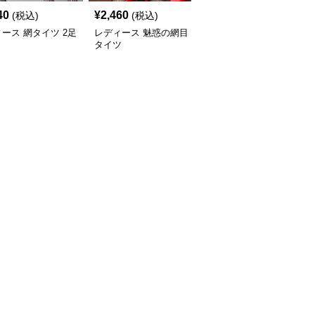
40
¥
2,460
¥
2,320
(税込)
(税込)
(税込)
ース 網タイツ 2足
レディース 魅惑の網目
レディース 月模様網目
ト
タイツ
レースタイツ