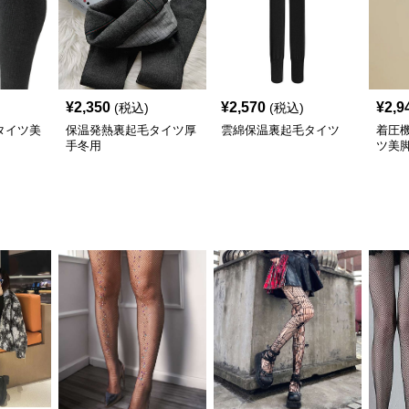
¥
2,350
¥
2,570
¥
2,9
(税込)
(税込)
タイツ美
保温発熱裏起毛タイツ厚
雲綿保温裏起毛タイツ
着圧
手冬用
ツ美