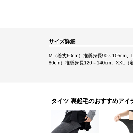
サイズ詳細
M（着丈60cm）推奨身長90～105cm、
80cm）推奨身長120～140cm、XXL（
タイツ
裏起毛
のおすすめアイ