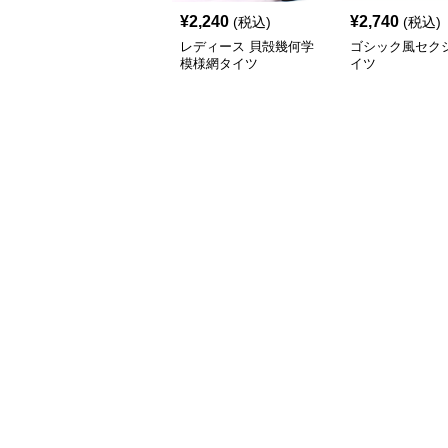
¥
2,240
¥
2,740
(税込)
(税込)
レディース 貝殻幾何学
ゴシック風セク
模様網タイツ
イツ