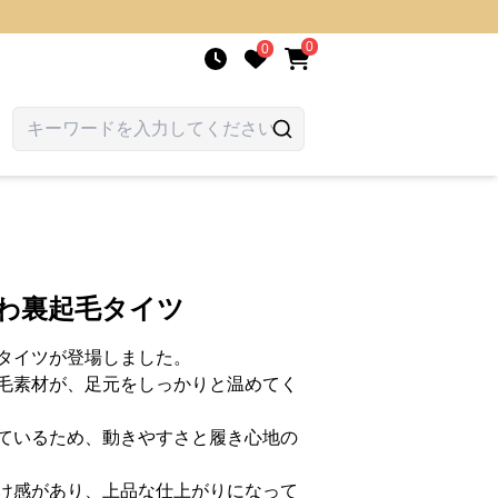
0
0
ふわ裏起毛タイツ
タイツが登場しました。
毛素材が、足元をしっかりと温めてく
ているため、動きやすさと履き心地の
け感があり、上品な仕上がりになって