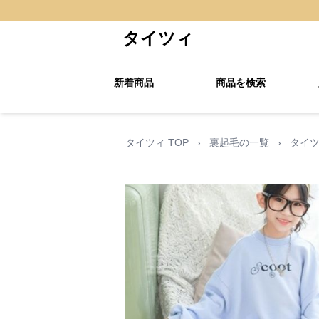
タイツィ
新着商品
商品を検索
タイツィ TOP
›
裏起毛の一覧
›
タイツ