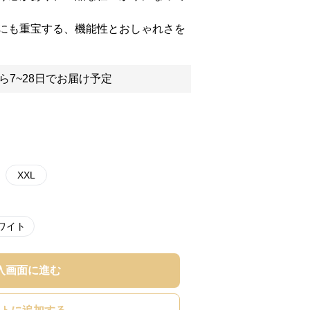
にも重宝する、機能性とおしゃれさを
ら7~28日でお届け予定
XXL
ワイト
入画面に進む