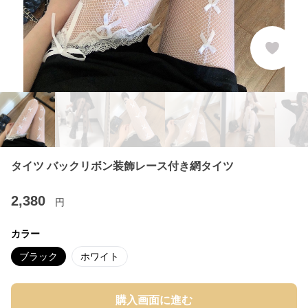
タイツ バックリボン装飾レース付き網タイツ
2,380
円
カラー
ブラック
ホワイト
購入画面に進む