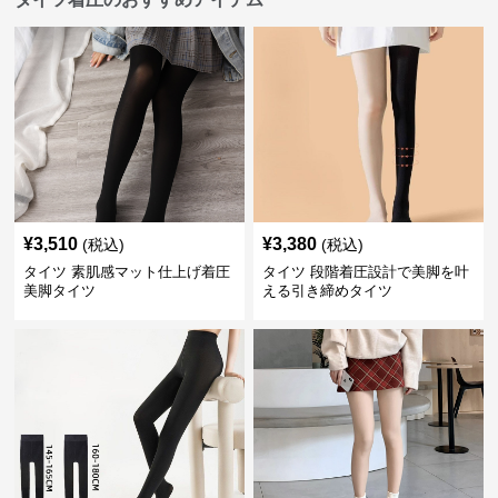
¥
3,510
¥
3,380
(税込)
(税込)
タイツ 素肌感マット仕上げ着圧
タイツ 段階着圧設計で美脚を叶
美脚タイツ
える引き締めタイツ