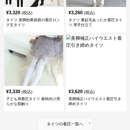
¥
3,320
¥
3,260
(税込)
(税込)
タイツ 美脚効果抜群の着圧ロン
タイツ 裏起毛あったか着圧タイ
グ丈タイツ
ツ 厚手仕立て
¥
3,330
¥
3,620
(税込)
(税込)
子ども用着圧タイツ 春秋向け滑
美脚補正ハイウエスト着圧引き
らかな肌触り
締めタイツ
›
タイツ
の
着圧
一覧へ