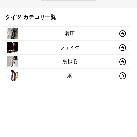
タイツ カテゴリ一覧
着圧
フェイク
裏起毛
網