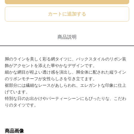
カートに追加する
商品説明
脚のラインを美しく彩る網タイツに、バックスタイルのリボン装
飾がアクセントを添えた華やかなデザインです。
細かな網目が程よい透け感を演出し、脚全体に配された縦ライン
のリボンモチーフが女性らしさを引き立てます。
裾部分には繊細なレースがあしらわれ、エレガントな印象に仕上
げています。
特別な日のお出かけやパーティーシーンにもぴったりな、こだわ
りのタイツです。
商品画像