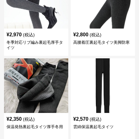
¥
2,970
¥
2,800
(税込)
(税込)
冬季対応リブ編み裏起毛厚手タ
高腰着圧裏起毛タイツ美脚防寒
イツ
¥
2,350
¥
2,570
(税込)
(税込)
保温発熱裏起毛タイツ厚手冬用
雲綿保温裏起毛タイツ