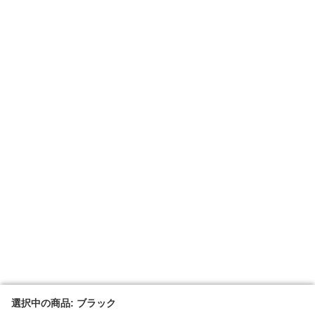
選択中の商品: ブラック
選択中の商品: ブラック