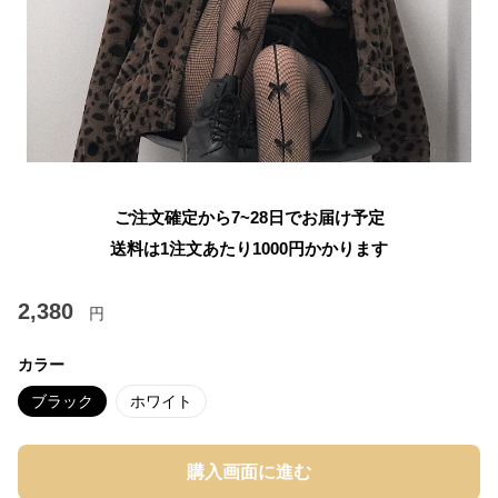
ご注文確定から7~28日でお届け予定
送料は1注文あたり
1000
円かかります
2,380
円
カラー
ブラック
ホワイト
購入画面に進む