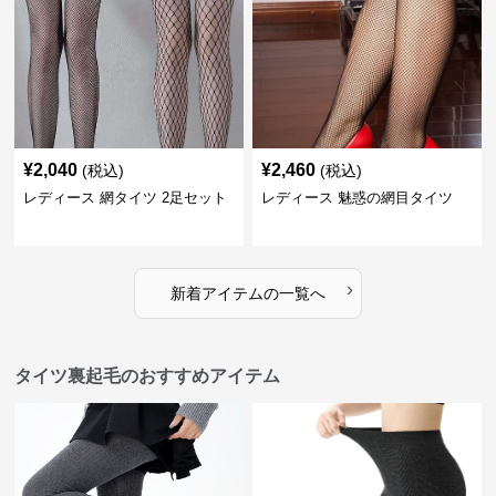
¥
2,040
¥
2,460
(税込)
(税込)
レディース 網タイツ 2足セット
レディース 魅惑の網目タイツ
›
新着アイテムの一覧へ
タイツ裏起毛のおすすめアイテム