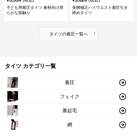
(税込)
(税込)
子ども用着圧タイツ 春秋向け滑
美脚補正ハイウエスト着圧引き
らかな肌触り
締めタイツ
›
タイツ
の
着圧
一覧へ
タイツ カテゴリ一覧
着圧
フェイク
裏起毛
網