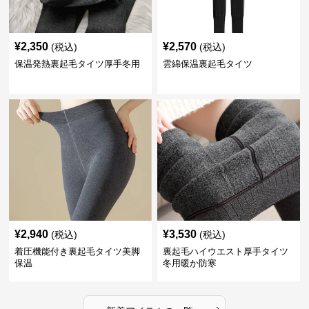
¥
2,350
¥
2,570
(税込)
(税込)
保温発熱裏起毛タイツ厚手冬用
雲綿保温裏起毛タイツ
¥
2,940
¥
3,530
(税込)
(税込)
着圧機能付き裏起毛タイツ美脚
裏起毛ハイウエスト厚手タイツ
保温
冬用暖か防寒
›