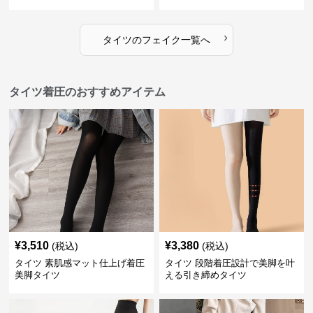
›
タイツ
の
フェイク
一覧へ
タイツ着圧のおすすめアイテム
¥
3,510
¥
3,380
(税込)
(税込)
タイツ 素肌感マット仕上げ着圧
タイツ 段階着圧設計で美脚を叶
美脚タイツ
える引き締めタイツ