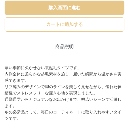
購入画面に進む
カートに追加する
商品説明
寒い季節に欠かせない裏起毛タイツです。
内側全体に柔らかな起毛素材を施し、履いた瞬間から温かさを実
感できます。
リブ編みのデザインで脚のラインを美しく見せながら、優れた伸
縮性でストレスフリーな履き心地を実現しました。
通勤通学からカジュアルなお出かけまで、幅広いシーンで活躍し
ます。
冬の必需品として、毎日のコーディネートに取り入れやすいタイ
ツです。