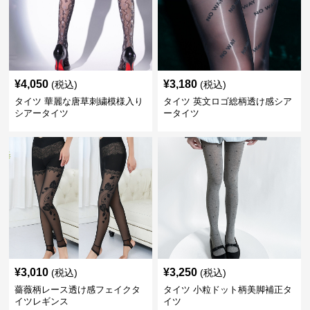
¥
4,050
¥
3,180
(税込)
(税込)
タイツ 華麗な唐草刺繍模様入り
タイツ 英文ロゴ総柄透け感シア
シアータイツ
ータイツ
¥
3,010
¥
3,250
(税込)
(税込)
薔薇柄レース透け感フェイクタ
タイツ 小粒ドット柄美脚補正タ
イツレギンス
イツ