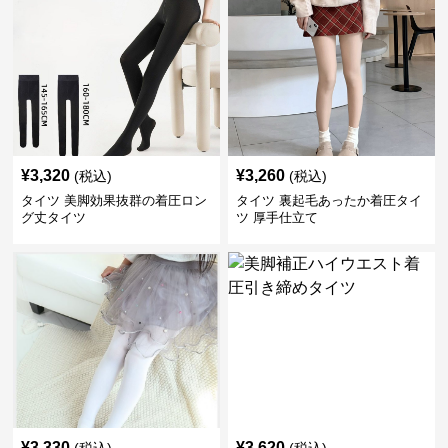
¥
3,320
¥
3,260
(税込)
(税込)
タイツ 美脚効果抜群の着圧ロン
タイツ 裏起毛あったか着圧タイ
グ丈タイツ
ツ 厚手仕立て
¥
3,330
¥
3,620