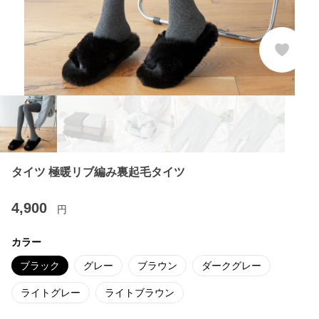
タイツ 極暖リブ編み裏起毛タイツ
4,900
円
カラー
ブラック
グレー
ブラウン
ダークグレー
ライトグレー
ライトブラウン