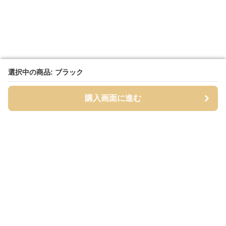
選択中の商品: ブラック
選択中の商品: ブラック
購入画面に進む
購入画面に進む