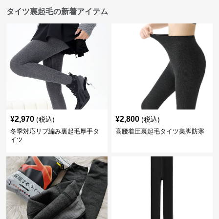
タイツ裏起毛の新着アイテム
¥
2,970
¥
2,800
(税込)
(税込)
冬季対応リブ編み裏起毛厚手タ
高腰着圧裏起毛タイツ美脚防寒
イツ