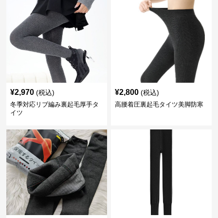
¥
2,970
¥
2,800
(税込)
(税込)
冬季対応リブ編み裏起毛厚手タ
高腰着圧裏起毛タイツ美脚防寒
イツ