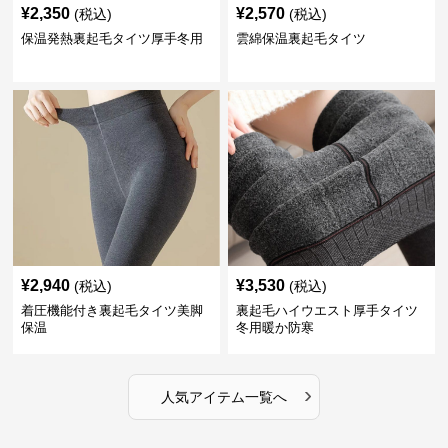
¥
2,350
¥
2,570
(税込)
(税込)
保温発熱裏起毛タイツ厚手冬用
雲綿保温裏起毛タイツ
¥
2,940
¥
3,530
(税込)
(税込)
着圧機能付き裏起毛タイツ美脚
裏起毛ハイウエスト厚手タイツ
保温
冬用暖か防寒
›
人気アイテム一覧へ