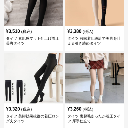
¥
3,510
¥
3,380
(税込)
(税込)
タイツ 素肌感マット仕上げ着圧
タイツ 段階着圧設計で美脚を叶
美脚タイツ
える引き締めタイツ
¥
3,320
¥
3,260
(税込)
(税込)
タイツ 美脚効果抜群の着圧ロン
タイツ 裏起毛あったか着圧タイ
グ丈タイツ
ツ 厚手仕立て