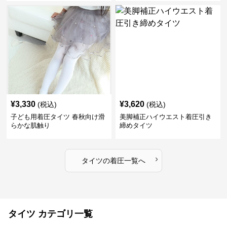
¥
3,330
¥
3,620
(税込)
(税込)
子ども用着圧タイツ 春秋向け滑
美脚補正ハイウエスト着圧引き
らかな肌触り
締めタイツ
›
タイツ
の
着圧
一覧へ
タイツ カテゴリ一覧