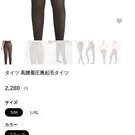
タイツ 高腰着圧裏起毛タイツ
2,280
円
サイズ
S/M
L/XL
カラー
ブラック