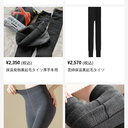
¥
2,350
¥
2,570
(税込)
(税込)
保温発熱裏起毛タイツ厚手冬用
雲綿保温裏起毛タイツ