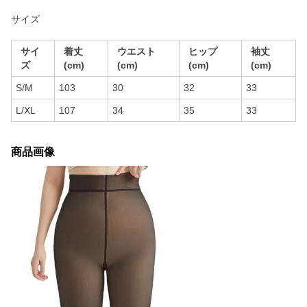
サイズ
サイ
着丈
ウエスト
ヒップ
袖丈
ズ
(cm)
(cm)
(cm)
(cm)
S/M
103
30
32
33
L/XL
107
34
35
33
商品画像