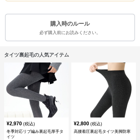
購入時のルール
必ず購入前にお読みください。
タイツ裏起毛の人気アイテム
¥
2,970
¥
2,800
(税込)
(税込)
冬季対応リブ編み裏起毛厚手タ
高腰着圧裏起毛タイツ美脚防寒
イツ