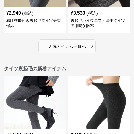
¥
2,940
¥
3,530
(税込)
(税込)
着圧機能付き裏起毛タイツ美脚
裏起毛ハイウエスト厚手タイツ
保温
冬用暖か防寒
›
人気アイテム一覧へ
タイツ裏起毛の新着アイテム