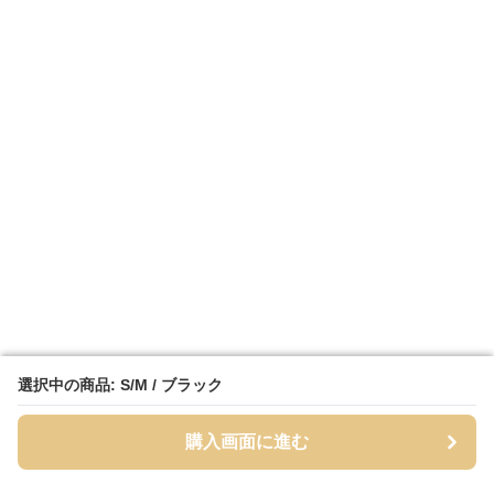
選択中の商品: S/M / ブラック
選択中の商品: S/M / ブラック
購入画面に進む
購入画面に進む