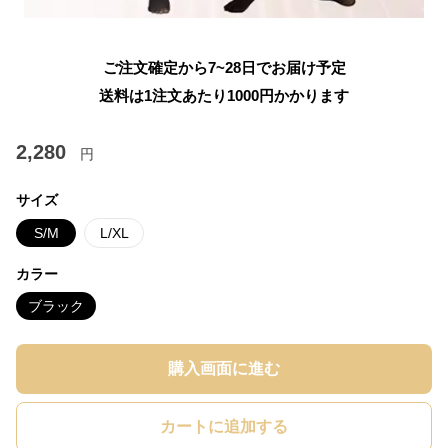
ご注文確定から7~28日でお届け予定
送料は1注文あたり
1000
円かかります
2,280
円
サイズ
S/M
L/XL
カラー
ブラック
購入画面に進む
カートに追加する