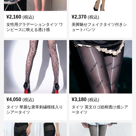
¥
2,160
¥
2,370
(税込)
(税込)
女性用グラデーションタイツ ワ
美脚魅せフェイクタイツ付きシ
ンピースに映える透け感
ョートパンツ
¥
4,050
¥
3,180
(税込)
(税込)
タイツ 華麗な唐草刺繍模様入り
タイツ 英文ロゴ総柄透け感シア
シアータイツ
ータイツ