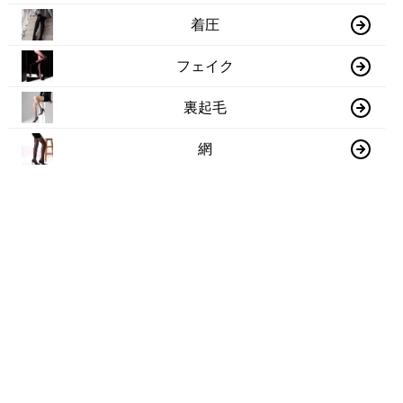
着圧
フェイク
裏起毛
網