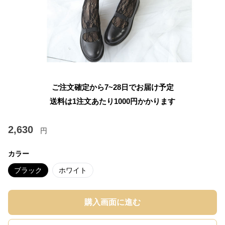
ご注文確定から7~28日でお届け予定
送料は1注文あたり
1000
円かかります
2,630
円
カラー
ブラック
ホワイト
購入画面に進む