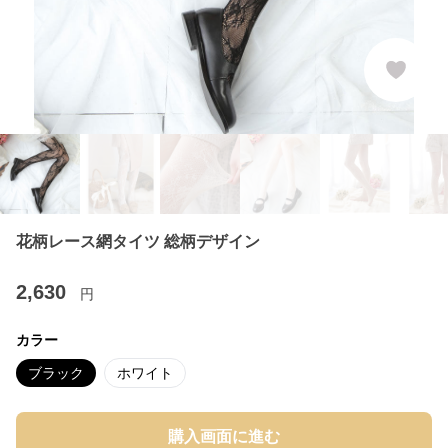
花柄レース網タイツ 総柄デザイン
2,630
円
カラー
ブラック
ホワイト
購入画面に進む