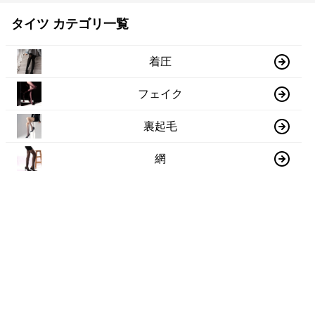
タイツ カテゴリ一覧
着圧
フェイク
裏起毛
網