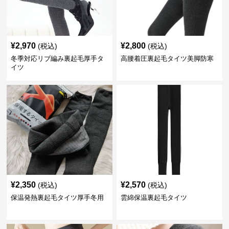
¥
2,970
¥
2,800
(税込)
(税込)
冬季対応リブ編み裏起毛厚手タ
高腰着圧裏起毛タイツ美脚防寒
イツ
¥
2,350
¥
2,570
(税込)
(税込)
保温発熱裏起毛タイツ厚手冬用
雲綿保温裏起毛タイツ