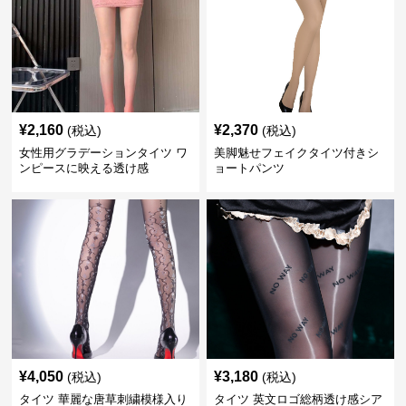
¥
2,160
¥
2,370
(税込)
(税込)
女性用グラデーションタイツ ワ
美脚魅せフェイクタイツ付きシ
ンピースに映える透け感
ョートパンツ
¥
4,050
¥
3,180
(税込)
(税込)
タイツ 華麗な唐草刺繍模様入り
タイツ 英文ロゴ総柄透け感シア