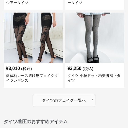
シアータイツ
ータイツ
¥
3,010
¥
3,250
(税込)
(税込)
薔薇柄レース透け感フェイクタ
タイツ 小粒ドット柄美脚補正タ
イツレギンス
イツ
›
タイツ
の
フェイク
一覧へ
タイツ着圧のおすすめアイテム