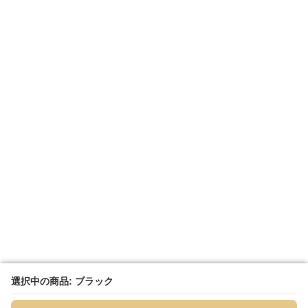
選択中の商品: ブラック
選択中の商品: ブラック