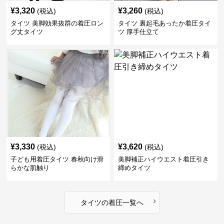
¥
3,320
¥
3,260
(税込)
(税込)
タイツ 美脚効果抜群の着圧ロン
タイツ 裏起毛あったか着圧タイ
グ丈タイツ
ツ 厚手仕立て
¥
3,330
¥
3,620
(税込)
(税込)
子ども用着圧タイツ 春秋向け滑
美脚補正ハイウエスト着圧引き
らかな肌触り
締めタイツ
›
タイツ
の
着圧
一覧へ