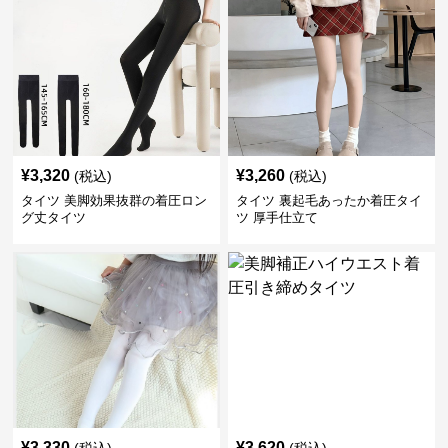
¥
3,320
¥
3,260
(税込)
(税込)
タイツ 美脚効果抜群の着圧ロン
タイツ 裏起毛あったか着圧タイ
グ丈タイツ
ツ 厚手仕立て
¥
3,330
¥
3,620