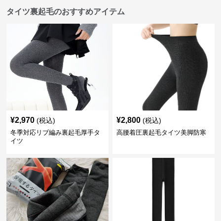
タイツ裏起毛のおすすめアイテム
¥
2,970
¥
2,800
(税込)
(税込)
冬季対応リブ編み裏起毛厚手タ
高腰着圧裏起毛タイツ美脚防寒
イツ