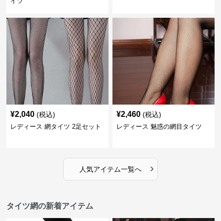
イツ
¥
2,040
¥
2,460
(税込)
(税込)
レディース 網タイツ 2足セット
レディース 魅惑の網目タイツ
›
人気アイテム一覧へ
タイツ網の新着アイテム