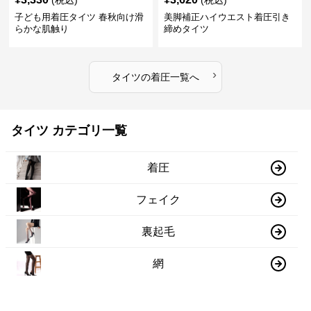
(税込)
(税込)
子ども用着圧タイツ 春秋向け滑
美脚補正ハイウエスト着圧引き
らかな肌触り
締めタイツ
›
タイツ
の
着圧
一覧へ
タイツ カテゴリ一覧
着圧
フェイク
裏起毛
網