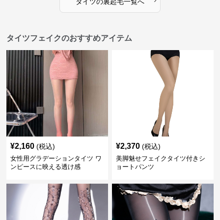
タイツ
の
裏起毛
一覧へ
タイツフェイクのおすすめアイテム
¥
2,160
¥
2,370
(税込)
(税込)
女性用グラデーションタイツ ワ
美脚魅せフェイクタイツ付きシ
ンピースに映える透け感
ョートパンツ