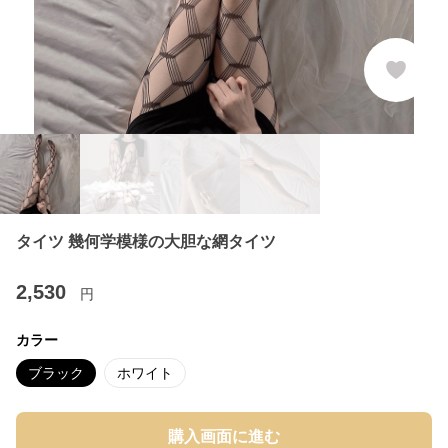
タイツ 幾何学模様の大胆な網タイツ
2,530
円
カラー
ブラック
ホワイト
購入画面に進む