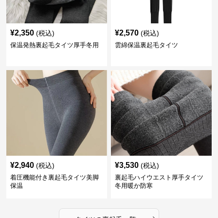
¥
2,350
¥
2,570
(税込)
(税込)
保温発熱裏起毛タイツ厚手冬用
雲綿保温裏起毛タイツ
¥
2,940
¥
3,530
(税込)
(税込)
着圧機能付き裏起毛タイツ美脚
裏起毛ハイウエスト厚手タイツ
保温
冬用暖か防寒
›