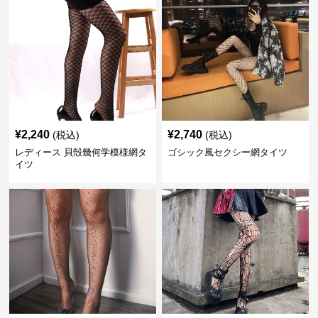
¥
2,240
¥
2,740
(税込)
(税込)
レディース 貝殻幾何学模様網タ
ゴシック風セクシー網タイツ
イツ