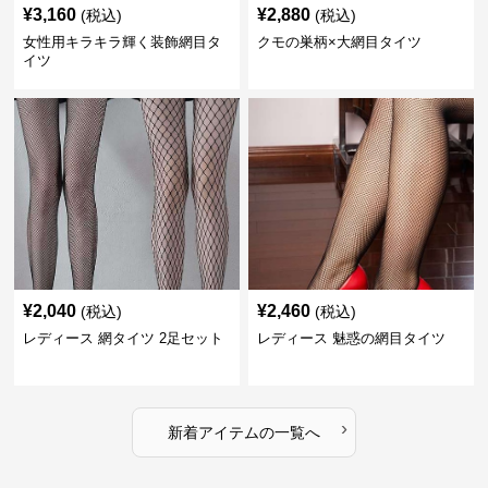
¥
3,160
¥
2,880
(税込)
(税込)
女性用キラキラ輝く装飾網目タ
クモの巣柄×大網目タイツ
イツ
¥
2,040
¥
2,460
(税込)
(税込)
レディース 網タイツ 2足セット
レディース 魅惑の網目タイツ
›
新着アイテムの一覧へ