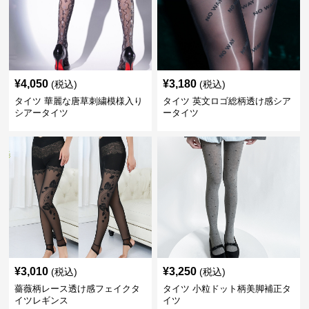
¥
4,050
¥
3,180
(税込)
(税込)
タイツ 華麗な唐草刺繍模様入り
タイツ 英文ロゴ総柄透け感シア
シアータイツ
ータイツ
¥
3,010
¥
3,250
(税込)
(税込)
薔薇柄レース透け感フェイクタ
タイツ 小粒ドット柄美脚補正タ
イツレギンス
イツ