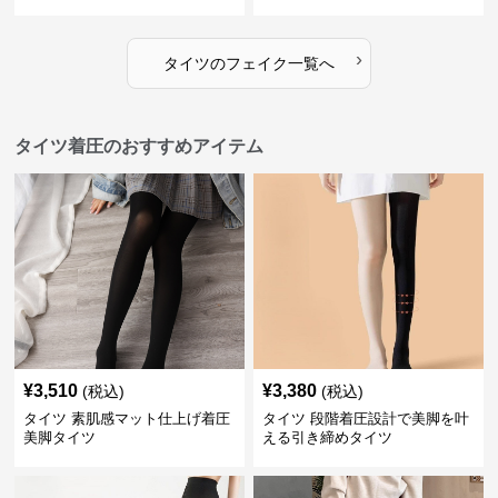
›
タイツ
の
フェイク
一覧へ
タイツ着圧のおすすめアイテム
¥
3,510
¥
3,380
(税込)
(税込)
タイツ 素肌感マット仕上げ着圧
タイツ 段階着圧設計で美脚を叶
美脚タイツ
える引き締めタイツ