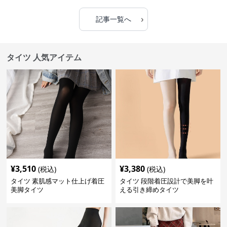
›
記事一覧へ
タイツ 人気アイテム
¥
3,510
¥
3,380
(税込)
(税込)
タイツ 素肌感マット仕上げ着圧
タイツ 段階着圧設計で美脚を叶
美脚タイツ
える引き締めタイツ