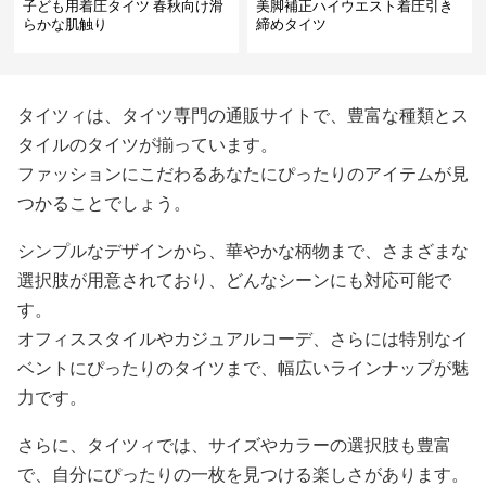
子ども用着圧タイツ 春秋向け滑
美脚補正ハイウエスト着圧引き
らかな肌触り
締めタイツ
タイツィは、タイツ専門の通販サイトで、豊富な種類とス
タイルのタイツが揃っています。
ファッションにこだわるあなたにぴったりのアイテムが見
つかることでしょう。
シンプルなデザインから、華やかな柄物まで、さまざまな
選択肢が用意されており、どんなシーンにも対応可能で
す。
オフィススタイルやカジュアルコーデ、さらには特別なイ
ベントにぴったりのタイツまで、幅広いラインナップが魅
力です。
さらに、タイツィでは、サイズやカラーの選択肢も豊富
で、自分にぴったりの一枚を見つける楽しさがあります。