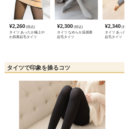
¥
2,260
¥
2,300
¥
2,340
(税込)
(税込)
(税込
タイツ あったか極上や
タイツ なめらか温感裏
タイツ あった
わ肌裏起毛タイツ
起毛タイツ
起毛タイツ
タイツで印象を操るコツ