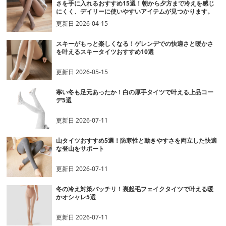
さを手に入れるおすすめ15選！朝から夕方まで冷えを感じ
にくく、デイリーに使いやすいアイテムが見つかります。
更新日
2026-04-15
スキーがもっと楽しくなる！ゲレンデでの快適さと暖かさ
を叶えるスキータイツおすすめ10選
更新日
2026-05-15
寒い冬も足元あったか！白の厚手タイツで叶える上品コー
デ5選
更新日
2026-07-11
山タイツおすすめ5選！防寒性と動きやすさを両立した快適
な登山をサポート
更新日
2026-07-11
冬の冷え対策バッチリ！裏起毛フェイクタイツで叶える暖
かオシャレ5選
更新日
2026-07-11