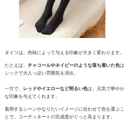
タイツは、色味によって与える印象が大きく変わります。
たとえば、
チャコールやネイビーのような落ち着いた色
は
シックで大人っぽい雰囲気を演出。
一方で、
レッドやイエローなど明るい色
は、元気で華やか
な印象を与えてくれます。
着用するシーンやなりたいイメージに合わせて色を選ぶこ
とで、コーディネートの完成度がぐっと高まります。