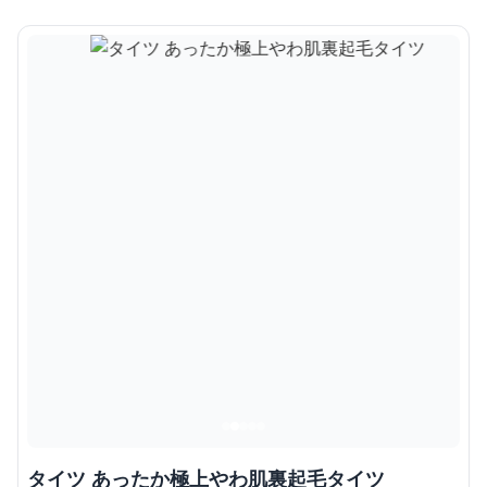
タイツ あったか極上やわ肌裏起毛タイツ