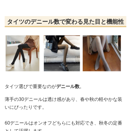
タイツのデニール数で変わる見た目と機能性
タイツ選びで重要なのが
デニール数
。
薄手の30デニールは透け感があり、春や秋の軽やかな装
いにぴったりです。
60デニールはオンオフどちらにも対応でき、秋冬の定番
として活躍します。