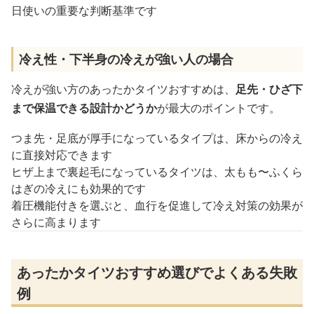
日使いの重要な判断基準です
冷え性・下半身の冷えが強い人の場合
冷えが強い方のあったかタイツおすすめは、
足先・ひざ下
まで保温できる設計かどうか
が最大のポイントです。
つま先・足底が厚手になっているタイプは、床からの冷え
に直接対応できます
ヒザ上まで裏起毛になっているタイツは、太もも〜ふくら
はぎの冷えにも効果的です
着圧機能付きを選ぶと、血行を促進して冷え対策の効果が
さらに高まります
あったかタイツおすすめ選びでよくある失敗
例