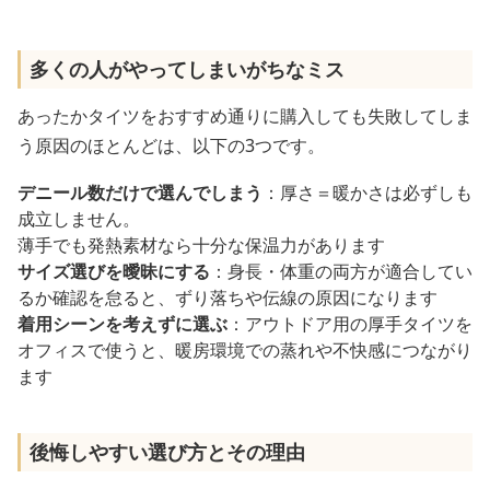
多くの人がやってしまいがちなミス
あったかタイツをおすすめ通りに購入しても失敗してしま
う原因のほとんどは、以下の3つです。
デニール数だけで選んでしまう
：厚さ＝暖かさは必ずしも
成立しません。
薄手でも発熱素材なら十分な保温力があります
サイズ選びを曖昧にする
：身長・体重の両方が適合してい
るか確認を怠ると、ずり落ちや伝線の原因になります
着用シーンを考えずに選ぶ
：アウトドア用の厚手タイツを
オフィスで使うと、暖房環境での蒸れや不快感につながり
ます
後悔しやすい選び方とその理由