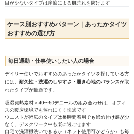
目が少ないタイプは摩擦による肌荒れを防げます
ケース別おすすめパターン｜あったかタイツ
おすすめの選び方
毎日通勤・仕事使いしたい人の場合
デイリー使いでおすすめのあったかタイツを探している方
には、
耐久性・洗濯のしやすさ・履き心地のバランス
が取
れたタイプが最適です。
吸湿発熱素材 × 40〜60デニールの組み合わせは、オフィ
スの暖房環境でも蒸れにくく快適です
ウエストが幅広のタイプは長時間着用でも締め付け感が少
なく、デスクワーク中も楽に過ごせます
自宅で洗濯機洗いできるか（ネット使用可かどうか）も毎