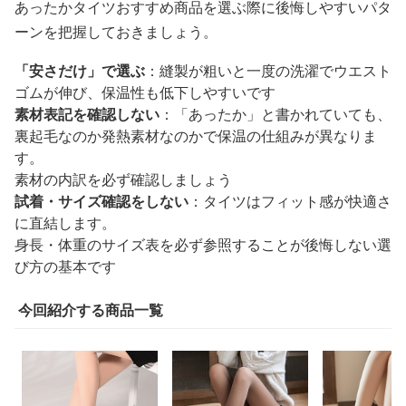
あったかタイツおすすめ商品を選ぶ際に後悔しやすいパタ
ーンを把握しておきましょう。
「安さだけ」で選ぶ
：縫製が粗いと一度の洗濯でウエスト
ゴムが伸び、保温性も低下しやすいです
素材表記を確認しない
：「あったか」と書かれていても、
裏起毛なのか発熱素材なのかで保温の仕組みが異なりま
す。
素材の内訳を必ず確認しましょう
試着・サイズ確認をしない
：タイツはフィット感が快適さ
に直結します。
身長・体重のサイズ表を必ず参照することが後悔しない選
び方の基本です
今回紹介する商品一覧