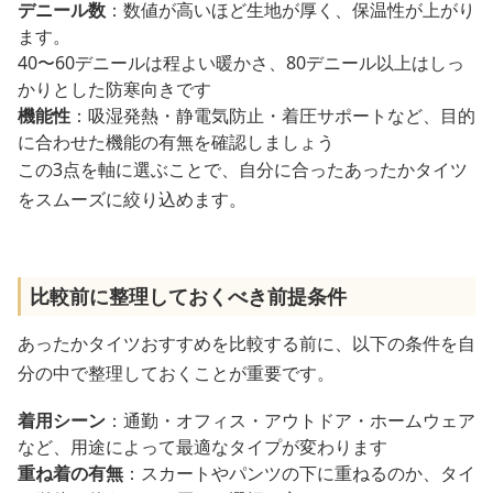
デニール数
：数値が高いほど生地が厚く、保温性が上がり
ます。
40〜60デニールは程よい暖かさ、80デニール以上はしっ
かりとした防寒向きです
機能性
：吸湿発熱・静電気防止・着圧サポートなど、目的
に合わせた機能の有無を確認しましょう
この3点を軸に選ぶことで、自分に合ったあったかタイツ
をスムーズに絞り込めます。
比較前に整理しておくべき前提条件
あったかタイツおすすめを比較する前に、以下の条件を自
分の中で整理しておくことが重要です。
着用シーン
：通勤・オフィス・アウトドア・ホームウェア
など、用途によって最適なタイプが変わります
重ね着の有無
：スカートやパンツの下に重ねるのか、タイ