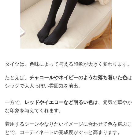
タイツは、色味によって与える印象が大きく変わります。
たとえば、
チャコールやネイビーのような落ち着いた色
は
シックで大人っぽい雰囲気を演出。
一方で、
レッドやイエローなど明るい色
は、元気で華やか
な印象を与えてくれます。
着用するシーンやなりたいイメージに合わせて色を選ぶこ
とで、コーディネートの完成度がぐっと高まります。