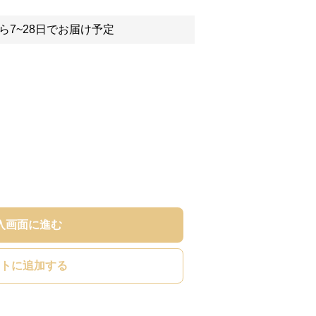
ら7~28日でお届け予定
入画面に進む
トに追加する