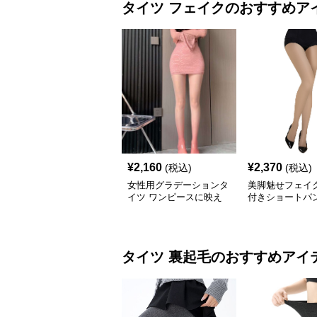
タイツ
フェイク
のおすすめア
¥
2,160
¥
2,370
(税込)
(税込)
女性用グラデーションタ
美脚魅せフェイ
イツ ワンピースに映え
付きショートパ
る透け感
タイツ
裏起毛
のおすすめアイ