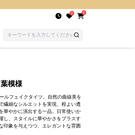
0
0
 葉模様
ニールフェイクタイツ。自然の曲線美を
で繊細なシルエットを実現。程よい透
を華やかに演出する一品。日常使いか
躍し、スタイルに華やかさをプラスす
な印象を与えつつ、エレガントな雰囲