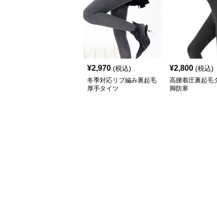
¥
2,970
¥
2,800
(税込)
(税込)
冬季対応リブ編み裏起毛
高腰着圧裏起毛
厚手タイツ
脚防寒