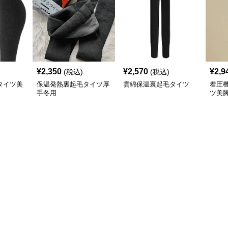
¥
2,350
¥
2,570
¥
2,9
(税込)
(税込)
タイツ美
保温発熱裏起毛タイツ厚
雲綿保温裏起毛タイツ
着圧
手冬用
ツ美