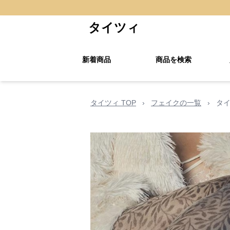
タイツィ
新着商品
商品を検索
タイツィ TOP
›
フェイクの一覧
›
タイ