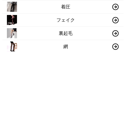
着圧
フェイク
裏起毛
網