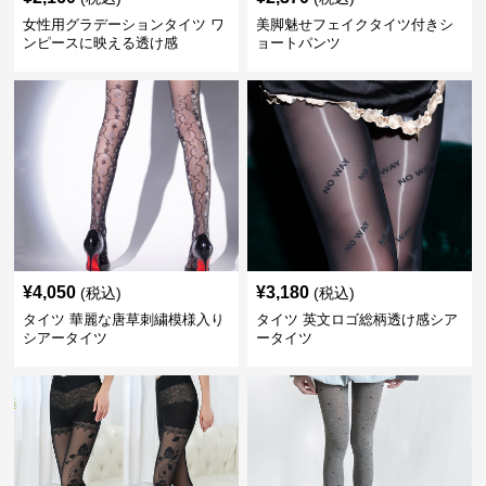
女性用グラデーションタイツ ワ
美脚魅せフェイクタイツ付きシ
ンピースに映える透け感
ョートパンツ
¥
4,050
¥
3,180
(税込)
(税込)
タイツ 華麗な唐草刺繍模様入り
タイツ 英文ロゴ総柄透け感シア
シアータイツ
ータイツ