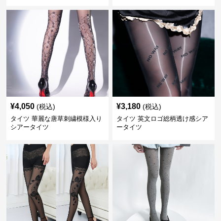
¥
4,050
¥
3,180
(税込)
(税込)
タイツ 華麗な唐草刺繍模様入り
タイツ 英文ロゴ総柄透け感シア
シアータイツ
ータイツ