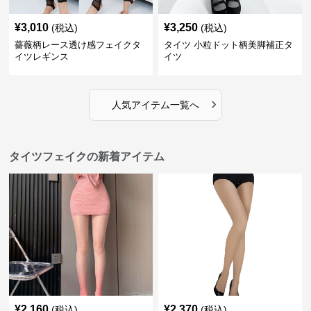
¥
3,010
¥
3,250
(税込)
(税込)
薔薇柄レース透け感フェイクタ
タイツ 小粒ドット柄美脚補正タ
イツレギンス
イツ
›
人気アイテム一覧へ
タイツフェイクの新着アイテム
¥
2,160
¥
2,370
(税込)
(税込)