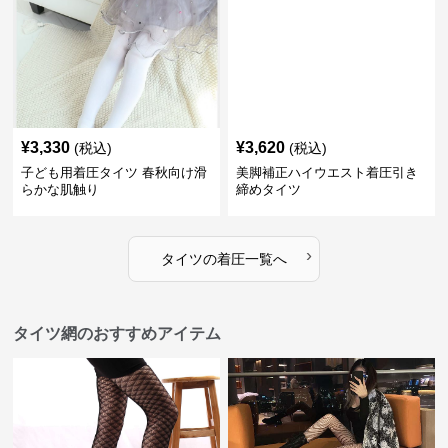
¥
3,330
¥
3,620
(税込)
(税込)
子ども用着圧タイツ 春秋向け滑
美脚補正ハイウエスト着圧引き
らかな肌触り
締めタイツ
›
タイツ
の
着圧
一覧へ
タイツ網のおすすめアイテム