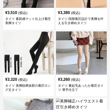
¥
3,510
¥
3,380
(税込)
(税込)
タイツ 素肌感マット仕上げ着圧
タイツ 段階着圧設計で美脚を叶
美脚タイツ
える引き締めタイツ
¥
3,320
¥
3,260
(税込)
(税込)
タイツ 美脚効果抜群の着圧ロン
タイツ 裏起毛あったか着圧タイ
グ丈タイツ
ツ 厚手仕立て