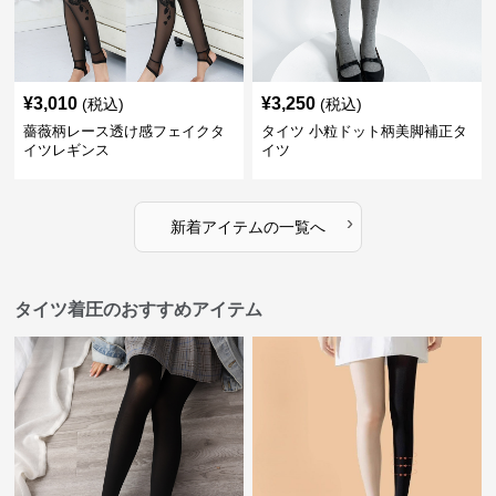
¥
3,010
¥
3,250
(税込)
(税込)
薔薇柄レース透け感フェイクタ
タイツ 小粒ドット柄美脚補正タ
イツレギンス
イツ
›
新着アイテムの一覧へ
タイツ着圧のおすすめアイテム