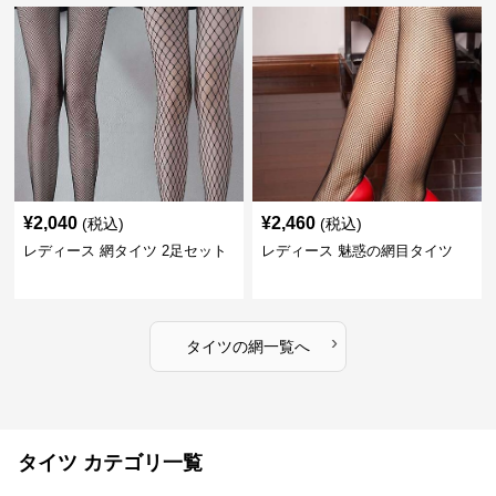
¥
2,040
¥
2,460
(税込)
(税込)
レディース 網タイツ 2足セット
レディース 魅惑の網目タイツ
›
タイツ
の
網
一覧へ
タイツ カテゴリ一覧