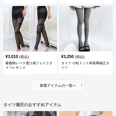
¥
3,010
¥
3,250
(税込)
(税込)
薔薇柄レース透け感フェイクタ
タイツ 小粒ドット柄美脚補正タ
イツレギンス
イツ
›
新着アイテムの一覧へ
タイツ着圧のおすすめアイテム