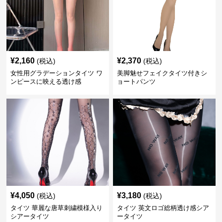
¥
2,160
¥
2,370
(税込)
(税込)
女性用グラデーションタイツ ワ
美脚魅せフェイクタイツ付きシ
ンピースに映える透け感
ョートパンツ
¥
4,050
¥
3,180
(税込)
(税込)
タイツ 華麗な唐草刺繍模様入り
タイツ 英文ロゴ総柄透け感シア
シアータイツ
ータイツ