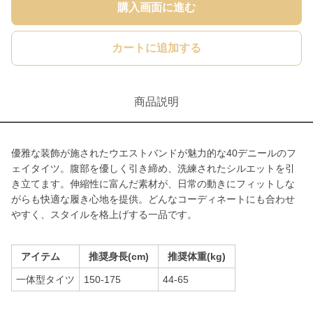
購入画面に進む
カートに追加する
商品説明
優雅な装飾が施されたウエストバンドが魅力的な40デニールのフ
ェイタイツ。腹部を優しく引き締め、洗練されたシルエットを引
き立てます。伸縮性に富んだ素材が、日常の動きにフィットしな
がらも快適な履き心地を提供。どんなコーディネートにも合わせ
やすく、スタイルを格上げする一品です。
アイテム
推奨身長(cm)
推奨体重(kg)
一体型タイツ
150-175
44-65