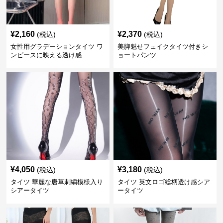
¥
2,160
¥
2,370
(税込)
(税込)
女性用グラデーションタイツ ワ
美脚魅せフェイクタイツ付きシ
ンピースに映える透け感
ョートパンツ
¥
4,050
¥
3,180
(税込)
(税込)
タイツ 華麗な唐草刺繍模様入り
タイツ 英文ロゴ総柄透け感シア
シアータイツ
ータイツ