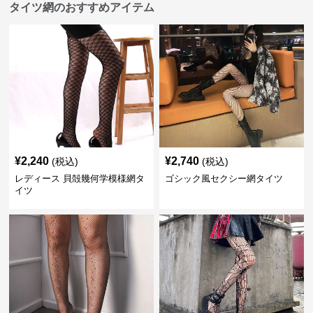
タイツ網のおすすめアイテム
¥
2,240
¥
2,740
(税込)
(税込)
レディース 貝殻幾何学模様網タ
ゴシック風セクシー網タイツ
イツ