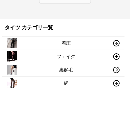
タイツ カテゴリ一覧
着圧
フェイク
裏起毛
網