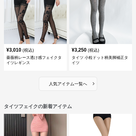
¥
3,010
¥
3,250
(税込)
(税込)
薔薇柄レース透け感フェイクタ
タイツ 小粒ドット柄美脚補正タ
イツレギンス
イツ
›
人気アイテム一覧へ
タイツフェイクの新着アイテム