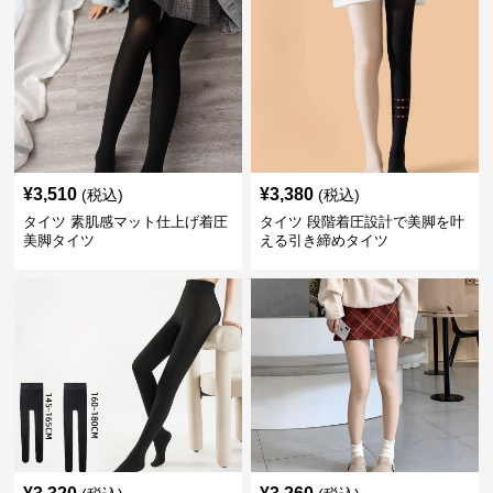
¥
3,510
¥
3,380
(税込)
(税込)
タイツ 素肌感マット仕上げ着圧
タイツ 段階着圧設計で美脚を叶
美脚タイツ
える引き締めタイツ