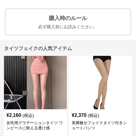
購入時のルール
必ず購入前にお読みください。
タイツフェイクの人気アイテム
¥
2,160
¥
2,370
(税込)
(税込)
女性用グラデーションタイツ ワ
美脚魅せフェイクタイツ付きシ
ンピースに映える透け感
ョートパンツ