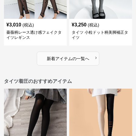
¥
3,010
¥
3,250
(税込)
(税込)
薔薇柄レース透け感フェイクタ
タイツ 小粒ドット柄美脚補正タ
イツレギンス
イツ
›
新着アイテムの一覧へ
タイツ着圧のおすすめアイテム