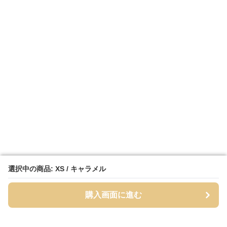
選択中の商品: XS / キャラメル
選択中の商品: XS / キャラメル
購入画面に進む
購入画面に進む