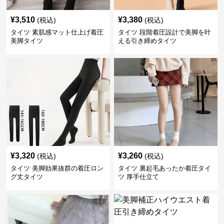
¥
3,510
¥
3,380
(税込)
(税込)
タイツ 素肌感マット仕上げ着圧
タイツ 段階着圧設計で美脚を叶
美脚タイツ
える引き締めタイツ
¥
3,320
¥
3,260
(税込)
(税込)
タイツ 美脚効果抜群の着圧ロン
タイツ 裏起毛あったか着圧タイ
グ丈タイツ
ツ 厚手仕立て