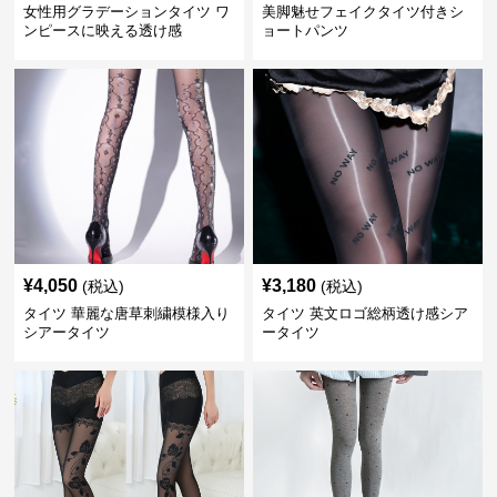
女性用グラデーションタイツ ワ
美脚魅せフェイクタイツ付きシ
ンピースに映える透け感
ョートパンツ
¥
4,050
¥
3,180
(税込)
(税込)
タイツ 華麗な唐草刺繍模様入り
タイツ 英文ロゴ総柄透け感シア
シアータイツ
ータイツ