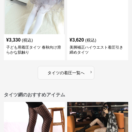
¥
3,330
¥
3,620
(税込)
(税込)
子ども用着圧タイツ 春秋向け滑
美脚補正ハイウエスト着圧引き
らかな肌触り
締めタイツ
›
タイツ
の
着圧
一覧へ
タイツ網のおすすめアイテム