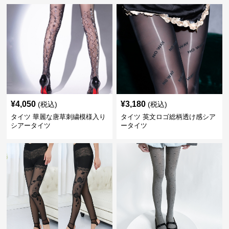
¥
4,050
¥
3,180
(税込)
(税込)
タイツ 華麗な唐草刺繍模様入り
タイツ 英文ロゴ総柄透け感シア
シアータイツ
ータイツ