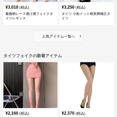
¥
3,010
¥
3,250
(税込)
(税込)
薔薇柄レース透け感フェイクタ
タイツ 小粒ドット柄美脚補正タ
イツレギンス
イツ
›
人気アイテム一覧へ
タイツフェイクの新着アイテム
¥
2,160
¥
2,370
(税込)
(税込)