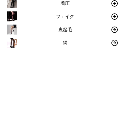
着圧
フェイク
裏起毛
網