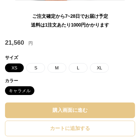
ご注文確定から7~28日でお届け予定
送料は1注文あたり
1000
円かかります
21,560
円
サイズ
XS
S
M
L
XL
カラー
キャラメル
購入画面に進む
カートに追加する