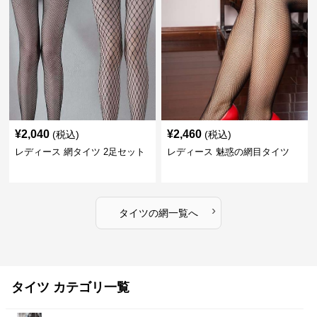
¥
2,040
¥
2,460
(税込)
(税込)
レディース 網タイツ 2足セット
レディース 魅惑の網目タイツ
›
タイツ
の
網
一覧へ
タイツ カテゴリ一覧