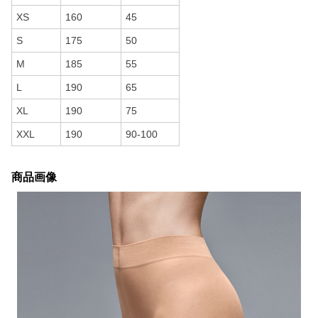
XS
160
45
S
175
50
M
185
55
L
190
65
XL
190
75
XXL
190
90-100
商品画像