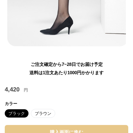
ご注文確定から7~28日でお届け予定
送料は1注文あたり
1000
円かかります
4,420
円
カラー
ブラック
ブラウン
購入画面に進む