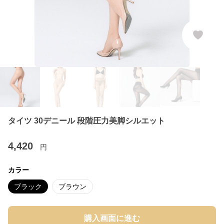
タイツ 30デニール 段階圧力美脚シルエット
4,420
円
カラー
ブラック
ブラウン
購入画面に進む