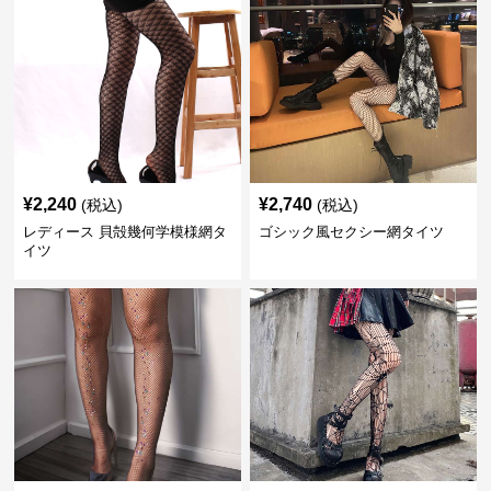
¥
2,240
¥
2,740
(税込)
(税込)
レディース 貝殻幾何学模様網タ
ゴシック風セクシー網タイツ
イツ