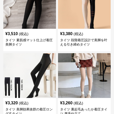
¥
3,510
¥
3,380
(税込)
(税込)
タイツ 素肌感マット仕上げ着圧
タイツ 段階着圧設計で美脚を叶
美脚タイツ
える引き締めタイツ
¥
3,320
¥
3,260
(税込)
(税込)
タイツ 美脚効果抜群の着圧ロン
タイツ 裏起毛あったか着圧タイ
グ丈タイツ
ツ 厚手仕立て