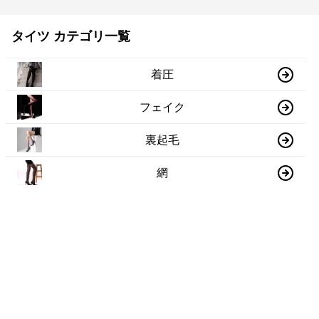
タイツ カテゴリ一覧
着圧
フェイク
裏起毛
網