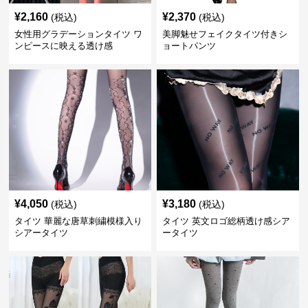
¥
2,160
¥
2,370
(税込)
(税込)
女性用グラデーションタイツ ワ
美脚魅せフェイクタイツ付きシ
ンピースに映える透け感
ョートパンツ
¥
4,050
¥
3,180
(税込)
(税込)
タイツ 華麗な唐草刺繍模様入り
タイツ 英文ロゴ総柄透け感シア
シアータイツ
ータイツ