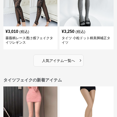
¥
3,010
¥
3,250
(税込)
(税込)
薔薇柄レース透け感フェイクタ
タイツ 小粒ドット柄美脚補正タ
イツレギンス
イツ
›
人気アイテム一覧へ
タイツフェイクの新着アイテム