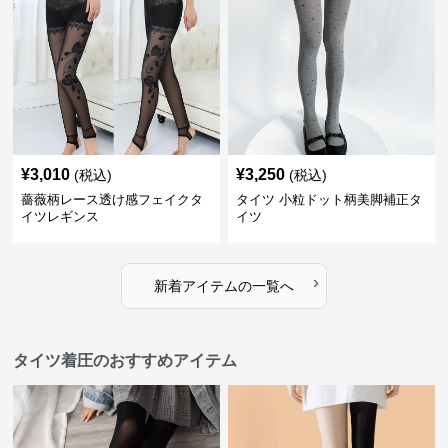
¥
3,010
¥
3,250
(税込)
(税込)
薔薇柄レース透け感フェイクタ
タイツ 小粒ドット柄美脚補正タ
イツレギンス
イツ
›
新着アイテムの一覧へ
タイツ着圧のおすすめアイテム