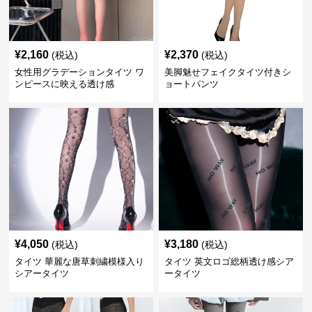
¥
2,160
¥
2,370
(税込)
(税込)
女性用グラデーションタイツ ワ
美脚魅せフェイクタイツ付きシ
ンピースに映える透け感
ョートパンツ
¥
4,050
¥
3,180
(税込)
(税込)
タイツ 華麗な唐草刺繍模様入り
タイツ 英文ロゴ総柄透け感シア
シアータイツ
ータイツ