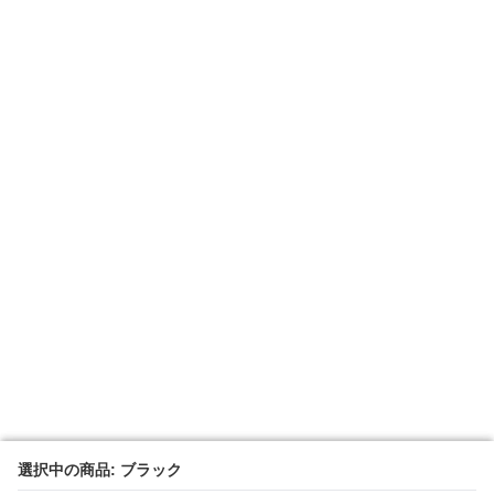
選択中の商品: ブラック
選択中の商品: ブラック