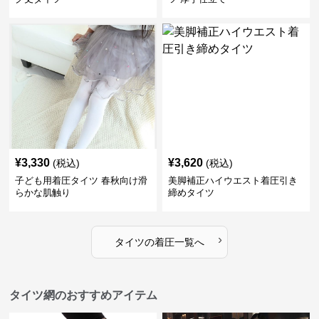
¥
3,330
¥
3,620
(税込)
(税込)
子ども用着圧タイツ 春秋向け滑
美脚補正ハイウエスト着圧引き
らかな肌触り
締めタイツ
›
タイツ
の
着圧
一覧へ
タイツ網のおすすめアイテム