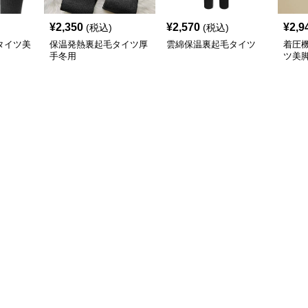
¥
2,350
¥
2,570
¥
2,9
(税込)
(税込)
タイツ美
保温発熱裏起毛タイツ厚
雲綿保温裏起毛タイツ
着圧
手冬用
ツ美