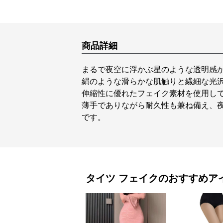
商品詳細
まるで夜空に浮かぶ星のような透明感
絹のような滑らかな肌触りと繊細な光
伸縮性に優れたフェイク素材を使用し
薄手でありながら耐久性も兼ね備え、
です。
タイツ
フェイク
のおすすめア