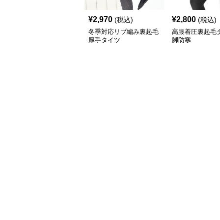
¥
2,970
¥
2,800
(税込)
(税込)
冬季対応リブ編み裏起毛
高腰着圧裏起毛
厚手タイツ
脚防寒