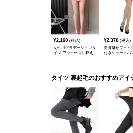
¥
2,160
¥
2,370
(税込)
(税込)
女性用グラデーションタ
美脚魅せフェイ
イツ ワンピースに映え
付きショートパ
る透け感
タイツ
裏起毛
のおすすめアイ