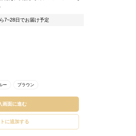
。
ら7~28日でお届け予定
ルー
ブラウン
入画面に進む
トに追加する