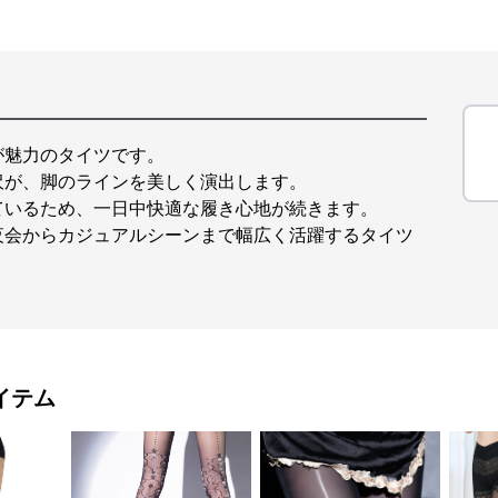
が魅力のタイツです。
沢が、脚のラインを美しく演出します。
ているため、一日中快適な履き心地が続きます。
夜会からカジュアルシーンまで幅広く活躍するタイツ
イテム