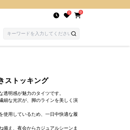
0
0
めきストッキング
な透明感が魅力のタイツです。
繊細な光沢が、脚のラインを美しく演
を使用しているため、一日中快適な履
ね備え、夜会からカジュアルシーンま