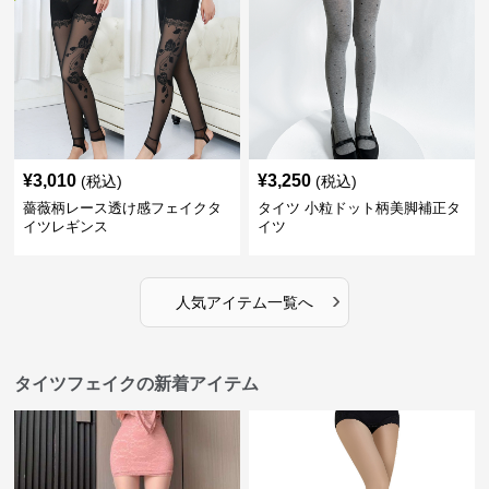
¥
3,010
¥
3,250
(税込)
(税込)
薔薇柄レース透け感フェイクタ
タイツ 小粒ドット柄美脚補正タ
イツレギンス
イツ
›
人気アイテム一覧へ
タイツフェイクの新着アイテム