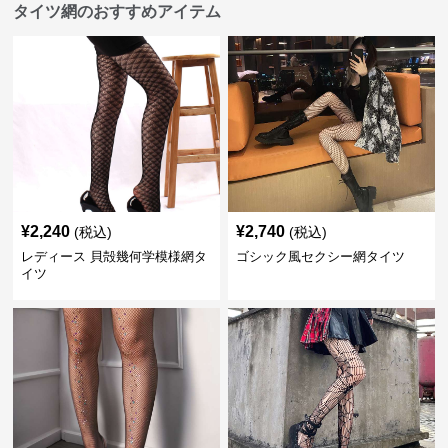
タイツ網のおすすめアイテム
¥
2,240
¥
2,740
(税込)
(税込)
レディース 貝殻幾何学模様網タ
ゴシック風セクシー網タイツ
イツ