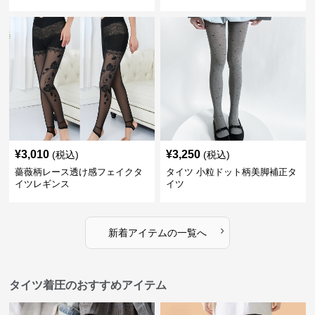
¥
3,010
¥
3,250
(税込)
(税込)
薔薇柄レース透け感フェイクタ
タイツ 小粒ドット柄美脚補正タ
イツレギンス
イツ
›
新着アイテムの一覧へ
タイツ着圧のおすすめアイテム