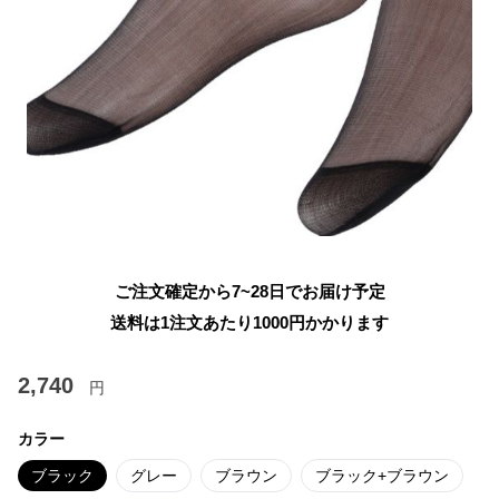
ご注文確定から7~28日でお届け予定
送料は1注文あたり
1000
円かかります
2,740
円
カラー
ブラック
グレー
ブラウン
ブラック+ブラウン