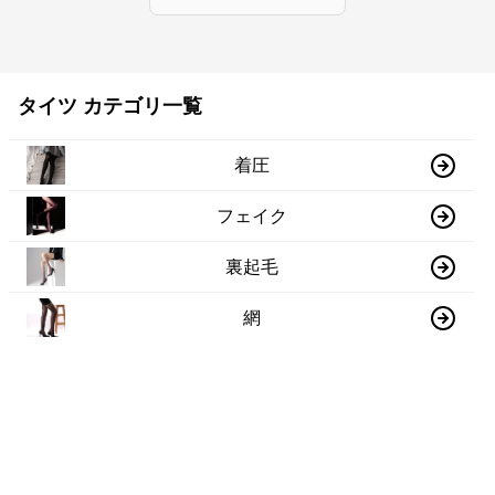
タイツ カテゴリ一覧
着圧
フェイク
裏起毛
網