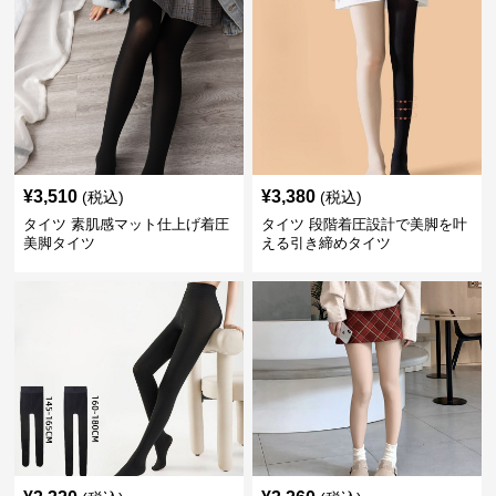
¥
3,510
¥
3,380
(税込)
(税込)
タイツ 素肌感マット仕上げ着圧
タイツ 段階着圧設計で美脚を叶
美脚タイツ
える引き締めタイツ