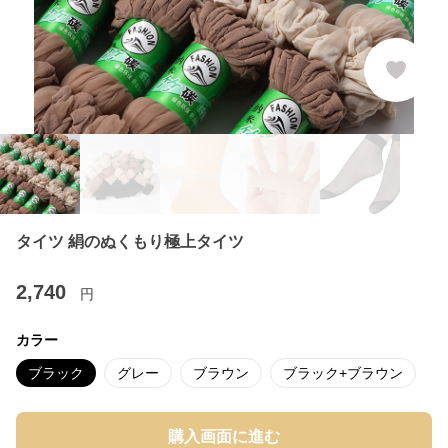
タイツ 絹のぬくもり極上タイツ
2,740
円
カラー
ブラック
グレー
ブラウン
ブラック+ブラウン
購入画面に進む