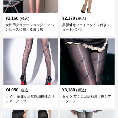
¥
2,160
¥
2,370
(税込)
(税込)
女性用グラデーションタイツ ワ
美脚魅せフェイクタイツ付きシ
ンピースに映える透け感
ョートパンツ
¥
4,050
¥
3,180
(税込)
(税込)
タイツ 華麗な唐草刺繍模様入り
タイツ 英文ロゴ総柄透け感シア
シアータイツ
ータイツ