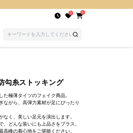
0
0
薄防勾糸ストッキング
した極薄タイツのフェイク商品。
ぎながら、高弾力素材が足にぴったり
がなく、美しい足元を演出します。
で、どんな装いにも上品さをプラス。
最高峰の着心地をご堪能ください。