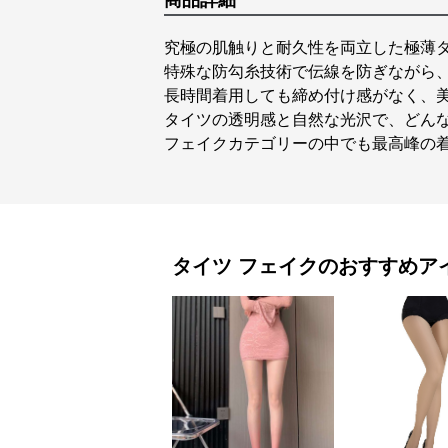
商品詳細
究極の肌触りと耐久性を両立した極薄
特殊な防勾糸技術で伝線を防ぎながら
長時間着用しても締め付け感がなく、
タイツの透明感と自然な光沢で、どん
フェイクカテゴリーの中でも最高峰の
タイツ
フェイク
のおすすめア