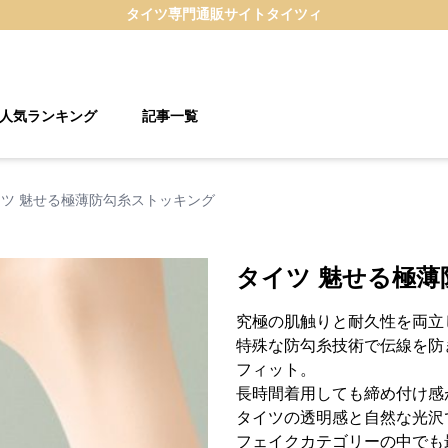
タイツ
専門通販サイト
タイツィ
人気ランキング
記事一覧
ツ 魅せる極薄防勾糸ストッキング
タイツ 魅せる極
究極の肌触りと耐久性を両立
特殊な防勾糸技術で伝線を防
フィット。
長時間着用しても締め付け感
タイツの透明感と自然な光沢
フェイクカテゴリーの中でも