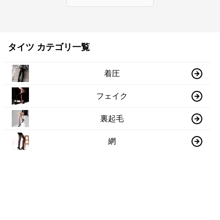
タイツ カテゴリ一覧
着圧
フェイク
裏起毛
網