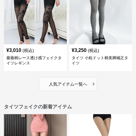
¥
3,010
¥
3,250
(税込)
(税込)
薔薇柄レース透け感フェイクタ
タイツ 小粒ドット柄美脚補正タ
イツレギンス
イツ
›
人気アイテム一覧へ
タイツフェイクの新着アイテム