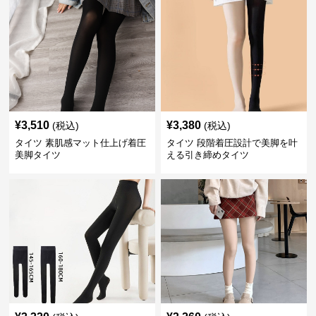
¥
3,510
¥
3,380
(税込)
(税込)
タイツ 素肌感マット仕上げ着圧
タイツ 段階着圧設計で美脚を叶
美脚タイツ
える引き締めタイツ