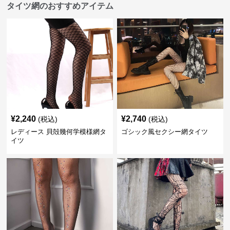
タイツ網のおすすめアイテム
¥
2,240
¥
2,740
(税込)
(税込)
レディース 貝殻幾何学模様網タ
ゴシック風セクシー網タイツ
イツ