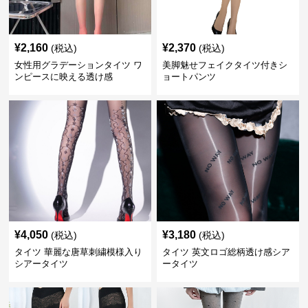
¥
2,160
¥
2,370
(税込)
(税込)
女性用グラデーションタイツ ワ
美脚魅せフェイクタイツ付きシ
ンピースに映える透け感
ョートパンツ
¥
4,050
¥
3,180
(税込)
(税込)
タイツ 華麗な唐草刺繍模様入り
タイツ 英文ロゴ総柄透け感シア
シアータイツ
ータイツ