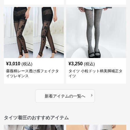
¥
3,010
¥
3,250
(税込)
(税込)
薔薇柄レース透け感フェイクタ
タイツ 小粒ドット柄美脚補正タ
イツレギンス
イツ
›
新着アイテムの一覧へ
タイツ着圧のおすすめアイテム