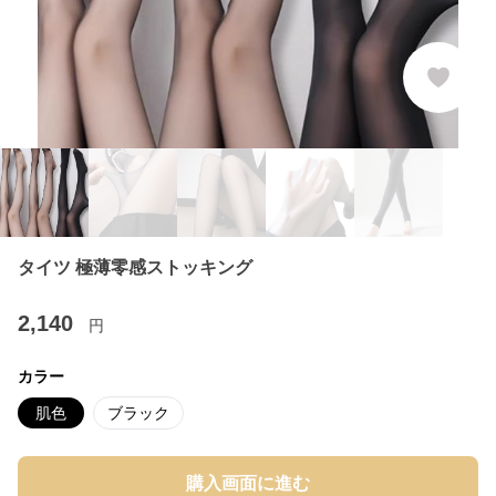
タイツ 極薄零感ストッキング
2,140
円
カラー
肌色
ブラック
購入画面に進む