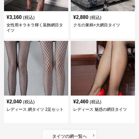
¥
3,160
¥
2,880
(税込)
(税込)
女性用キラキラ輝く装飾網目タ
クモの巣柄×大網目タイツ
イツ
¥
2,040
¥
2,460
(税込)
(税込)
レディース 網タイツ 2足セット
レディース 魅惑の網目タイツ
›
タイツ
の
網
一覧へ