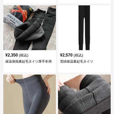
¥
2,350
¥
2,570
(税込)
(税込)
保温発熱裏起毛タイツ厚手冬用
雲綿保温裏起毛タイツ