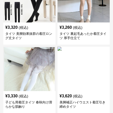
¥
3,320
¥
3,260
(税込)
(税込)
タイツ 美脚効果抜群の着圧ロン
タイツ 裏起毛あったか着圧タイ
グ丈タイツ
ツ 厚手仕立て
¥
3,330
¥
3,620
(税込)
(税込)
子ども用着圧タイツ 春秋向け滑
美脚補正ハイウエスト着圧引き
らかな肌触り
締めタイツ