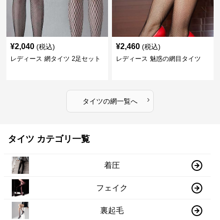
¥
2,040
¥
2,460
(税込)
(税込)
レディース 網タイツ 2足セット
レディース 魅惑の網目タイツ
›
タイツ
の
網
一覧へ
タイツ カテゴリ一覧
着圧
フェイク
裏起毛