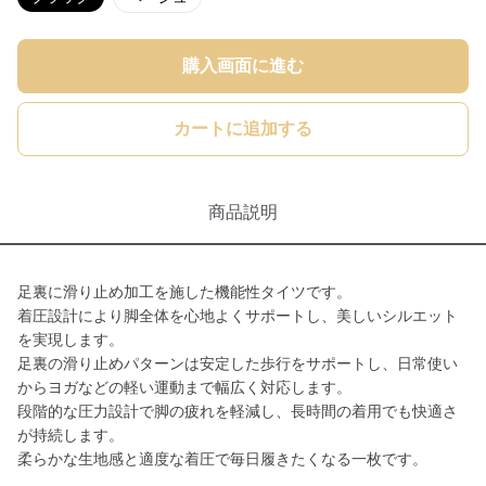
購入画面に進む
カートに追加する
商品説明
足裏に滑り止め加工を施した機能性タイツです。
着圧設計により脚全体を心地よくサポートし、美しいシルエット
を実現します。
足裏の滑り止めパターンは安定した歩行をサポートし、日常使い
からヨガなどの軽い運動まで幅広く対応します。
段階的な圧力設計で脚の疲れを軽減し、長時間の着用でも快適さ
が持続します。
柔らかな生地感と適度な着圧で毎日履きたくなる一枚です。