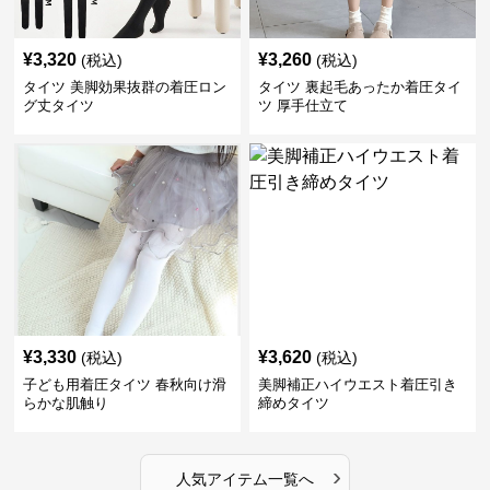
¥
3,320
¥
3,260
(税込)
(税込)
タイツ 美脚効果抜群の着圧ロン
タイツ 裏起毛あったか着圧タイ
グ丈タイツ
ツ 厚手仕立て
¥
3,330
¥
3,620
(税込)
(税込)
子ども用着圧タイツ 春秋向け滑
美脚補正ハイウエスト着圧引き
らかな肌触り
締めタイツ
›
人気アイテム一覧へ