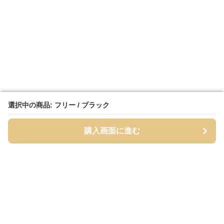
選択中の商品: フリー / ブラック
選択中の商品: フリー / ブラック
購入画面に進む
購入画面に進む