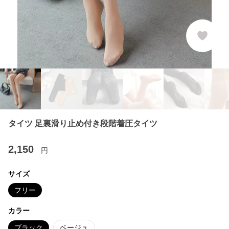
タイツ 足裏滑り止め付き段階着圧タイツ
2,150
円
サイズ
フリー
カラー
ブラック
ベージュ