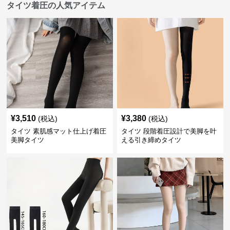
タイツ着圧の人気アイテム
¥
3,510
¥
3,380
(税込)
(税込)
タイツ 素肌感マット仕上げ着圧
タイツ 段階着圧設計で美脚を叶
美脚タイツ
える引き締めタイツ